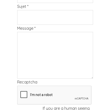
Sujet
*
Message
*
Recaptcha
If you are a human seeing