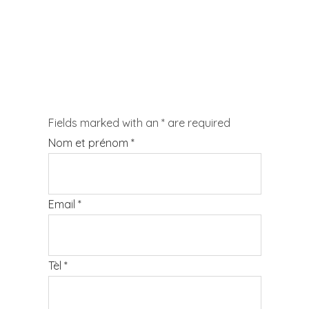
Fields marked with an
*
are required
Nom et prénom
*
Email
*
Tèl
*