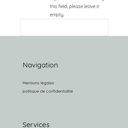
this field, please leave it
empty.
Navigation
Mentions légales
politique de confidentialité
Services