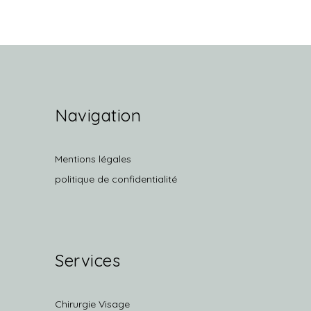
Navigation
Mentions légales
politique de confidentialité
Services
Chirurgie Visage