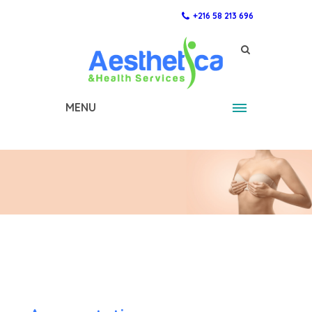
+216 58 213 696
MENU