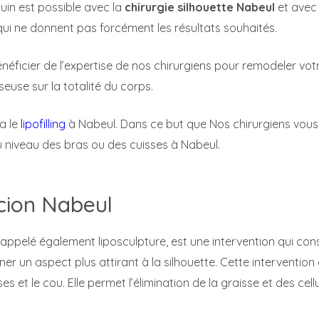
uin est possible avec la
chirurgie silhouette Nabeul
et avec 
qui ne donnent pas forcément les résultats souhaités.
néficier de l’expertise de nos chirurgiens pour remodeler votre
seuse sur la totalité du corps.
a le
lipofilling
à Nabeul. Dans ce but que Nos chirurgiens vous 
u niveau des bras ou des cuisses à Nabeul.
cion Nabeul
 appelé également liposculpture, est une intervention qui con
er un aspect plus attirant à la silhouette. Cette intervention ci
ses et le cou. Elle permet l’élimination de la graisse et des ce