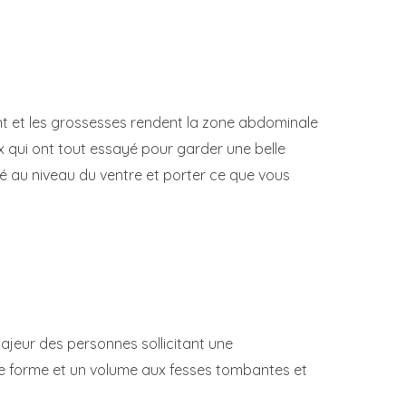
ment et les grossesses rendent la zone abdominale
x qui ont tout essayé pour garder une belle
té au niveau du ventre et porter ce que vous
majeur des personnes sollicitant une
e forme et un volume aux fesses tombantes et