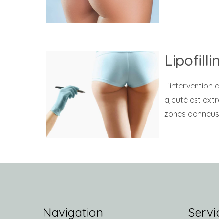
Lipofill
L’intervention 
ajouté est extr
zones donneuse
Navigation
Servi