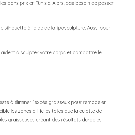
les bons prix en Tunisie. Alors, pas besoin de passer
 silhouette à l’aide de la liposculpture. Aussi pour
aident à sculpter votre corps et combattre le
siste à éliminer l’excès graisseux pour remodeler
ble les zones difficiles telles que la culotte de
llules graisseuses créant des résultats durables.