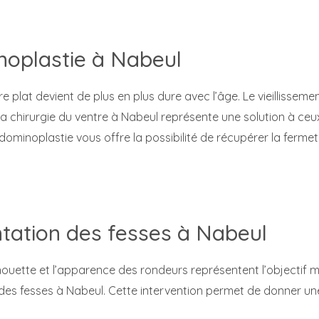
oplastie à Nabeul
e plat devient de plus en plus dure avec l’âge. Le vieillisse
La chirurgie du ventre à Nabeul représente une solution à ceu
bdominoplastie vous offre la possibilité de récupérer la ferme
ation des fesses à Nabeul
lhouette et l’apparence des rondeurs représentent l’objectif 
es fesses à Nabeul. Cette intervention permet de donner un