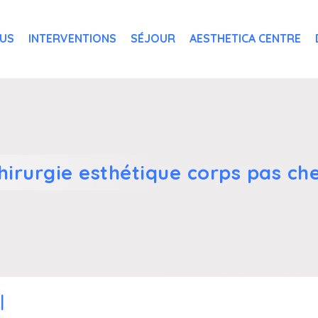
OUS
INTERVENTIONS
SÉJOUR
AESTHETICA CENTRE
chirurgie esthétique corps pas ch
l