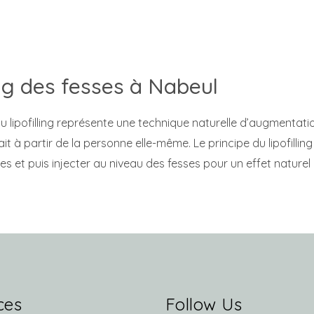
ing des fesses à Nabeul
du lipofilling représente une technique naturelle d’augmentati
ait à partir de la personne elle-même. Le principe du lipofillin
s et puis injecter au niveau des fesses pour un effet nature
ces
Follow Us