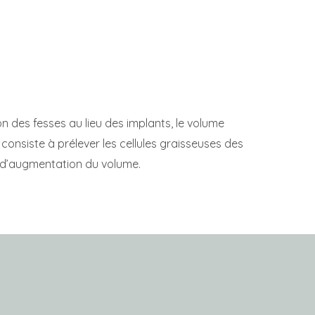
on des fesses au lieu des implants, le volume
g consiste à prélever les cellules graisseuses des
l d’augmentation du volume.