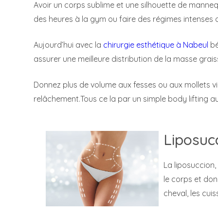
Avoir un corps sublime et une silhouette de manneq
des heures à la gym ou faire des régimes intenses 
Aujourd’hui avec la
chirurgie esthétique à Nabeul
bé
assurer une meilleure distribution de la masse grais
Donnez plus de volume aux fesses ou aux mollets vi
relâchement.Tous ce la par un simple body lifting a
Liposuc
La liposuccion,
le corps et donn
cheval, les cuis