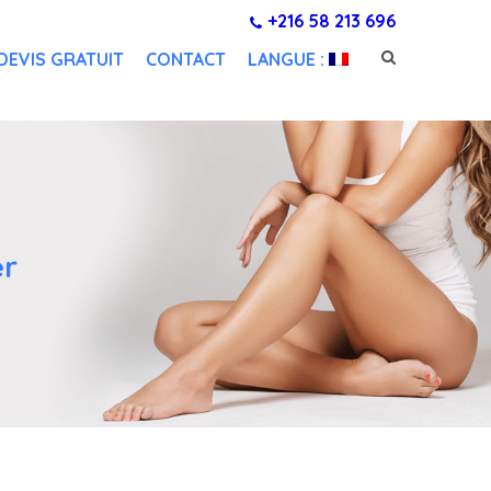
+216 58 213 696
DEVIS GRATUIT
CONTACT
LANGUE :
er