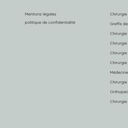
Mentions légales
Chirurgie
politique de confidentialité
Greffe d
Chirurgie
Chirurgie
Chirurgie
Chirurgie
Médecine
Chirurgie
Orthopéd
Chirurgi