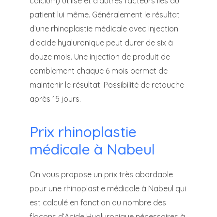
calcium) utilisé et d’autres facteurs liés au
patient lui même. Généralement le résultat
d’une rhinoplastie médicale avec injection
d’acide hyaluronique peut durer de six à
douze mois. Une injection de produit de
comblement chaque 6 mois permet de
maintenir le résultat. Possibilité de retouche
après 15 jours.
Prix rhinoplastie
médicale à Nabeul
On vous propose un prix très abordable
pour une rhinoplastie médicale à Nabeul qui
est calculé en fonction du nombre des
flacons d’Acide Hyaluronique nécessaires à