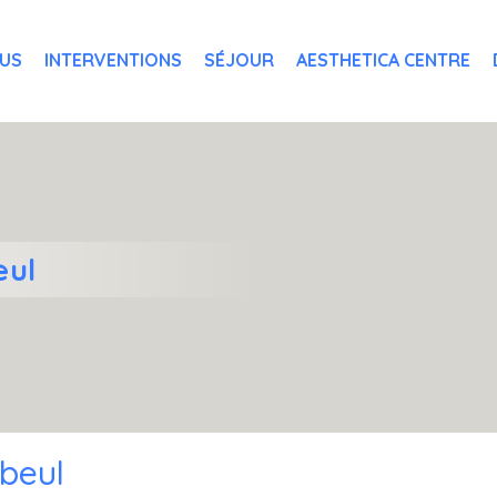
OUS
INTERVENTIONS
SÉJOUR
AESTHETICA CENTRE
eul
beul