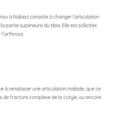
enou à Nabeul consiste à changer l’articulation
partie supérieure du tibia. Elle est sollicitée
 l’arthrose.
se à remplacer une articulation malade, que ce
s de fracture complexe de la cotyle, ou encore