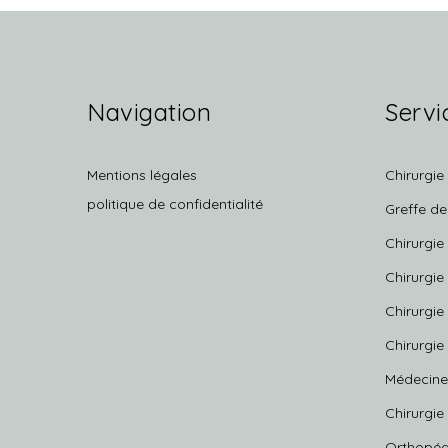
Navigation
Servi
Mentions légales
Chirurgie
politique de confidentialité
Greffe d
Chirurgie
Chirurgie
Chirurgie
Chirurgie
Médecine
Chirurgie
Orthopéd