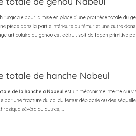
e totale de genou Nabeul
chirurgicale pour la mise en place d’une prothèse totale du g
e pièce dans la partie inférieure du fémur et une autre dans la 
age articulaire du genou est détruit soit de façon primitive par
e totale de hanche Nabeul
tale de la hanche à Nabeul
est un mécanisme interne qui vi
ue par une fracture du col du fémur déplacée ou des séquelle
throsique sévère ou autres, …