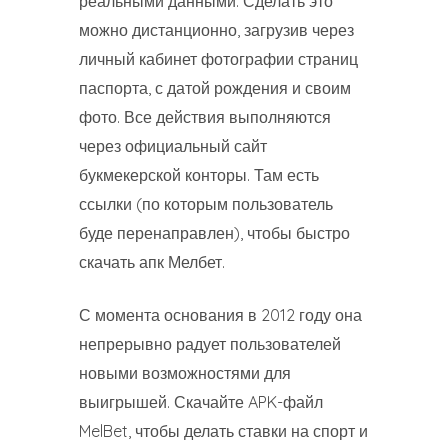
реальными данными. Сделать это
можно дистанционно, загрузив через
личный кабинет фотографии страниц
паспорта, с датой рождения и своим
фото. Все действия выполняются
через официальный сайт
букмекерской конторы.
Там есть
ссылки (по которым пользователь
буде перенаправлен), чтобы быстро
скачать апк Мелбет.
С момента основания в 2012 году она
непрерывно радует пользователей
новыми возможностями для
выигрышей. Скачайте APK-файл
MelBet, чтобы делать ставки на спорт и