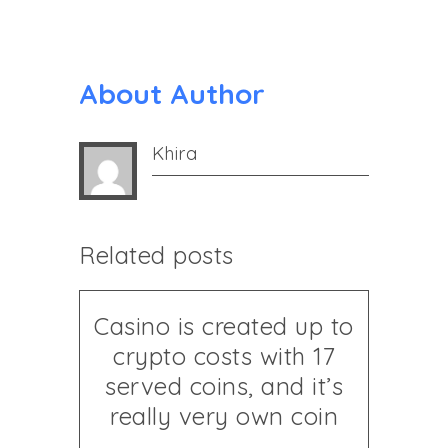
About Author
Khira
Related posts
Casino is created up to
crypto costs with 17
served coins, and it’s
really very own coin