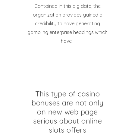
Contained in this big date, the
organization provides gained a
credibility to have generating
gambling enterprise headings which
have...
This type of casino
bonuses are not only
on new web page
serious about online
slots offers