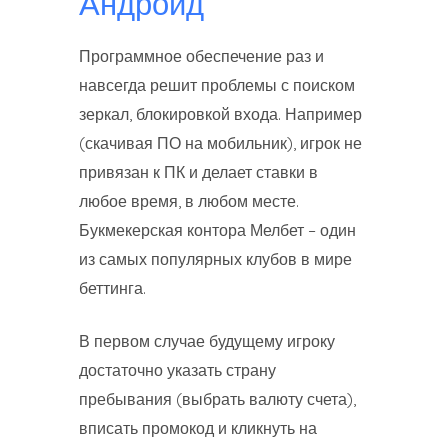
Андроид
Программное обеспечение раз и
навсегда решит проблемы с поиском
зеркал, блокировкой входа. Например
(скачивая ПО на мобильник), игрок не
привязан к ПК и делает ставки в
любое время, в любом месте.
Букмекерская контора Мелбет – один
из самых популярных клубов в мире
беттинга.
В первом случае будущему игроку
достаточно указать страну
пребывания (выбрать валюту счета),
вписать промокод и кликнуть на