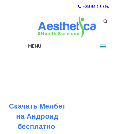
+216 58 213 696
MENU
Скачать Мелбет
на Андроид
бесплатно ️