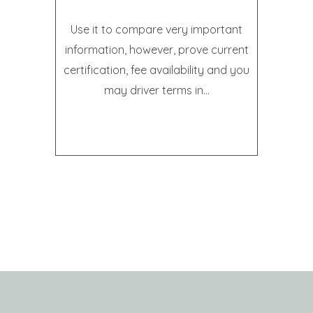
Use it to compare very important
information, however, prove current
certification, fee availability and you
may driver terms in...