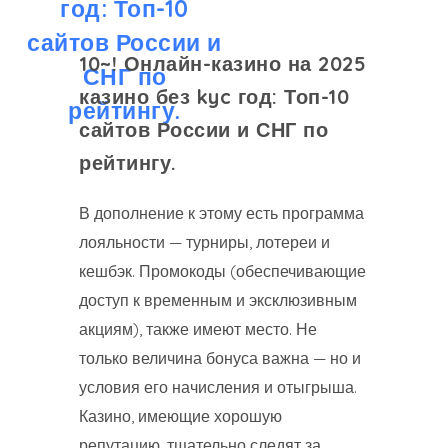
год: Топ-10
сайтов России и
10~! Онлайн-казино на 2025
СНГ по
казино без kyc год: Топ-10
рейтингу.
сайтов России и СНГ по
рейтингу.
В дополнение к этому есть программа
лояльности — турниры, лотереи и
кешбэк. Промокоды (обеспечивающие
доступ к временным и эксклюзивным
акциям), также имеют место. Не
только величина бонуса важна — но и
условия его начисления и отыгрыша.
Казино, имеющие хорошую
репутацию, тщательно следят за