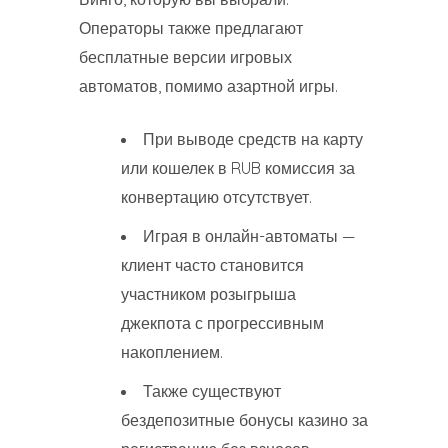
Операторы также предлагают
бесплатные версии игровых
автоматов, помимо азартной игры.
При выводе средств на карту
или кошелек в RUB комиссия за
конвертацию отсутствует.
Играя в онлайн-автоматы —
клиент часто становится
участником розыгрыша
джекпота с прогрессивным
накоплением.
Также существуют
бездепозитные бонусы казино за