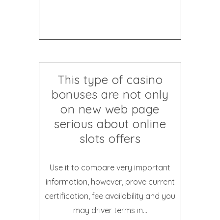
This type of casino
bonuses are not only
on new web page
serious about online
slots offers
Use it to compare very important
information, however, prove current
certification, fee availability and you
may driver terms in...