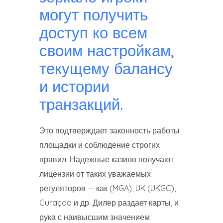
могут получить
доступ ко всем
своим настройкам,
текущему балансу
и истории
транзакций.
Это подтверждает законность работы
площадки и соблюдение строгих
правил. Надежные казино получают
лицензии от таких уважаемых
регуляторов — как (MGA), UK (UKGC),
Curaçao и др. Дилер раздает карты, и
рука с наивысшим значением