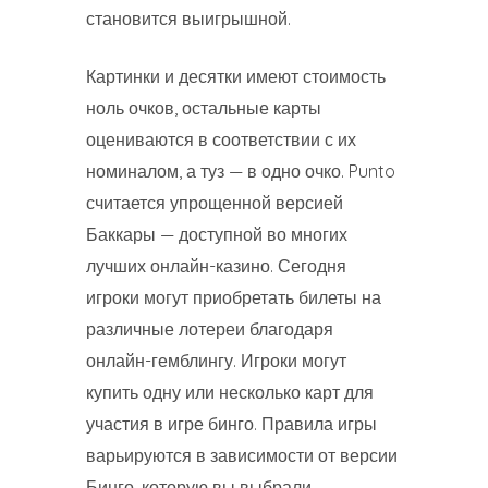
становится выигрышной.
Картинки и десятки имеют стоимость
ноль очков, остальные карты
оцениваются в соответствии с их
номиналом, а туз — в одно очко. Punto
считается упрощенной версией
Баккары — доступной во многих
лучших онлайн-казино. Сегодня
игроки могут приобретать билеты на
различные лотереи благодаря
онлайн-гемблингу. Игроки могут
купить одну или несколько карт для
участия в игре бинго. Правила игры
варьируются в зависимости от версии
Бинго, которую вы выбрали.