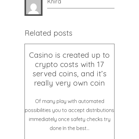
Khira
Related posts
Casino is created up to
crypto costs with 17
served coins, and it’s
really very own coin
Of many play with automated
possibilities you to accept distributions
immediately once safety checks try
done In the best...