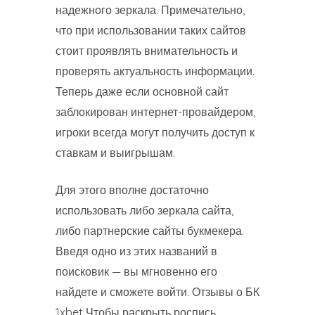
надежного зеркала. Примечательно,
что при использовании таких сайтов
стоит проявлять внимательность и
проверять актуальность информации.
Теперь даже если основной сайт
заблокирован интернет-провайдером,
игроки всегда могут получить доступ к
ставкам и выигрышам.
Для этого вполне достаточно
использовать либо зеркала сайта,
либо партнерские сайты букмекера.
Введя одно из этих названий в
поисковик — вы мгновенно его
найдете и сможете войти. Отзывы о БК
1xbet Чтобы раскрыть роспись,