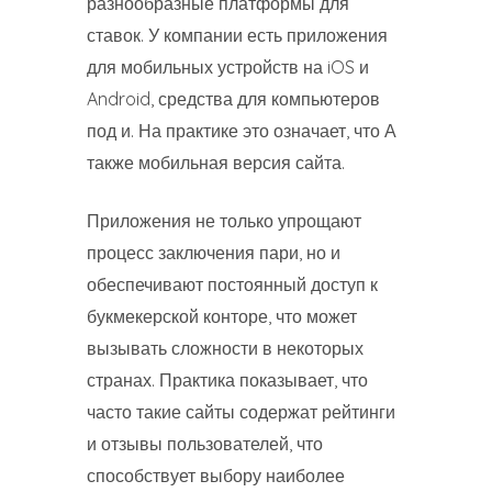
разнообразные платформы для
ставок. У компании есть приложения
для мобильных устройств на iOS и
Android, средства для компьютеров
под и. На практике это означает, что А
также мобильная версия сайта.
Приложения не только упрощают
процесс заключения пари, но и
обеспечивают постоянный доступ к
букмекерской конторе, что может
вызывать сложности в некоторых
странах. Практика показывает, что
часто такие сайты содержат рейтинги
и отзывы пользователей, что
способствует выбору наиболее