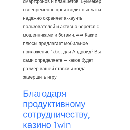
смартфонов и планшетов. Букмекер
своевременно производит выплаты,
надежно охраняет аккаунты
пользователей и активно борется с
мошенниками и ботами. ➦➦ Какие
плюсы предлагает мобильное
приложение 1xbet для Андроид? Вы
сами определяете — каков будет
размер вашей ставки и когда
завершить игру.
Благодаря
продуктивному
сотрудничеству,
казино 1win