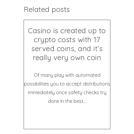
Related posts
Casino is created up to
crypto costs with 17
served coins, and it’s
really very own coin
Of many play with automated
possibilities you to accept distributions
immediately once safety checks try
done In the best...