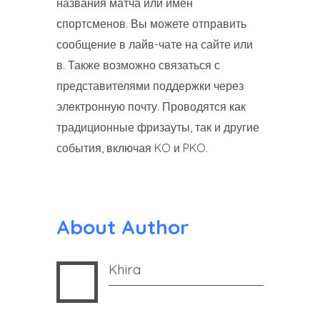
названия матча или имен
спортсменов. Вы можете отправить
сообщение в лайв-чате на сайте или
в. Также возможно связаться с
представителями поддержки через
электронную почту. Проводятся как
традиционные фризауты, так и другие
события, включая KO и PKO.
About Author
Khira