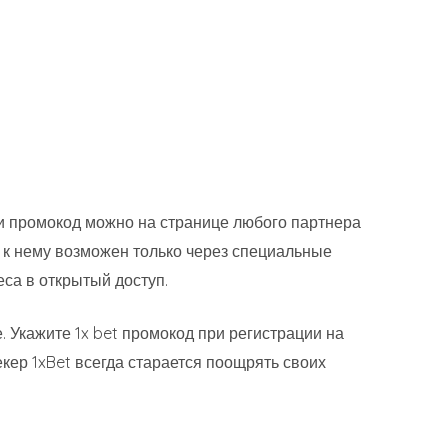
ти промокод можно на странице любого партнера
уп к нему возможен только через специальные
са в открытый доступ.
 Укажите 1x bet промокод при регистрации на
екер 1xBet всегда старается поощрять своих