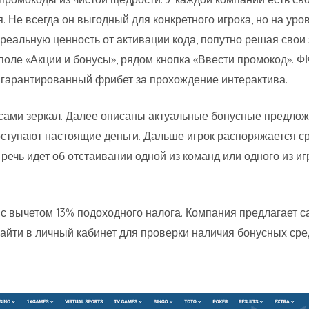
 Не всегда он выгодный для конкретного игрока, но на уро
еальную ценность от активации кода, попутно решая свои з
поле «Акции и бонусы», рядом кнопка «Ввести промокод». 
 гарантированный фрибет за прохождение интерактива.
ами зеркал. Далее описаны актуальные бонусные предложен
поступают настоящие деньги. Дальше игрок распоряжается с
о речь идет об отстаивании одной из команд или одного из и
 с вычетом 13% подоходного налога. Компания предлагает
зайти в личный кабинет для проверки наличия бонусных сред