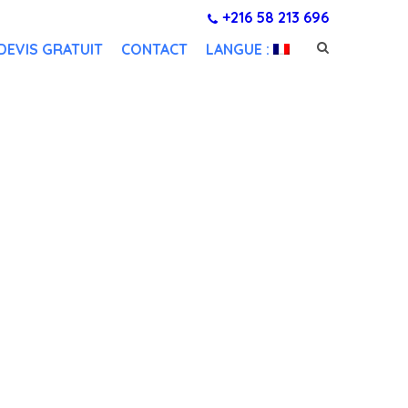
+216 58 213 696
DEVIS GRATUIT
CONTACT
LANGUE :