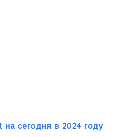
 на сегодня в 2024 году