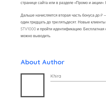
странице сайта или в разделе «Промо и акции».
Дальше начисляется вторая часть бонуса до ₽ ―
один.тридцать до три.пятьдесят. Новые клиенты
STV1000 и пройти идентификацию. Бесплатная с
можно выводить.
About Author
Khira