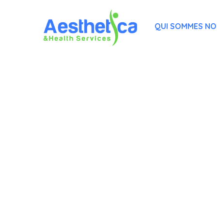
QUI SOMMES N