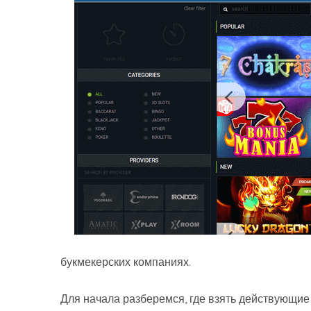
букмекерских компаниях.
Для начала разберемся, где взять действующие