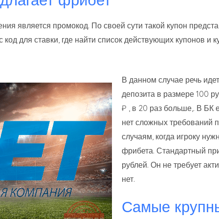
ния является промокод. По своей сути такой купон предст
ус код для ставки, где найти список действующих купонов и
В данном случае речь иде
депозита в размере 100 р
₽ , в 20 раз больше,. В Б
нет сложных требований п
случаям, когда игроку ну
фрибета. Стандартный при
рублей. Он не требует акт
нет.
Самые крупны