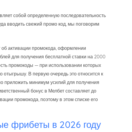
авляет собой определенную последовательность
 куда вводить свежий промо код, мы поговорим
т об активации промокода, оформлении
ублей для получения бесплатной ставки на 2000
К есть промокоды — при использовании которых
о отыгрышу. В первую очередь это относится к
жно приложить минимум усилий для получения
ветственный бонус в Мелбет составляет до
ивации промокода, поэтому в этом списке его
е фрибеты в 2026 году