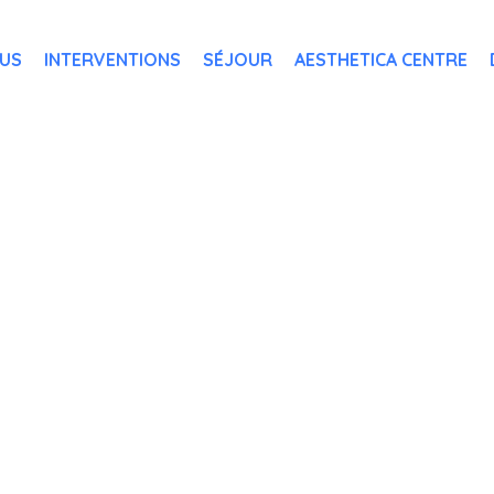
OUS
INTERVENTIONS
SÉJOUR
AESTHETICA CENTRE