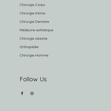
Chirurgie Corps
Chirurgie Intime
Chirurgie Dentaire
Médecine esthétique
Chirurgie obesite
Orthopédie
Chirurgie Homme
Follow Us