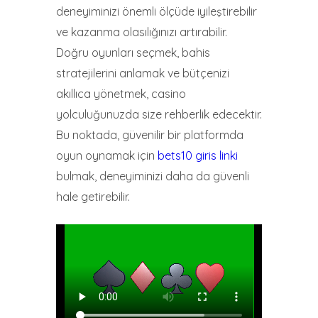
deneyiminizi önemli ölçüde iyileştirebilir
ve kazanma olasılığınızı artırabilir.
Doğru oyunları seçmek, bahis
stratejilerini anlamak ve bütçenizi
akıllıca yönetmek, casino
yolculuğunuzda size rehberlik edecektir.
Bu noktada, güvenilir bir platformda
oyun oynamak için
bets10 giris linki
bulmak, deneyiminizi daha da güvenli
hale getirebilir.