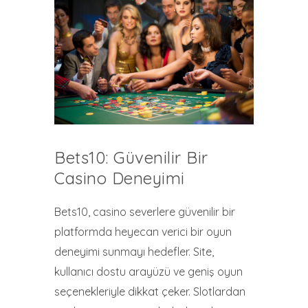
Bets10: Güvenilir Bir
Casino Deneyimi
Bets10, casino severlere güvenilir bir
platformda heyecan verici bir oyun
deneyimi sunmayı hedefler. Site,
kullanıcı dostu arayüzü ve geniş oyun
seçenekleriyle dikkat çeker. Slotlardan