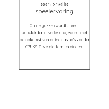
een snelle
speelervaring
Online gokken wordt steeds
populairder in Nederland, vooral met
de opkomst van online casino’s zonder
CRUKS. Deze platformen bieden...