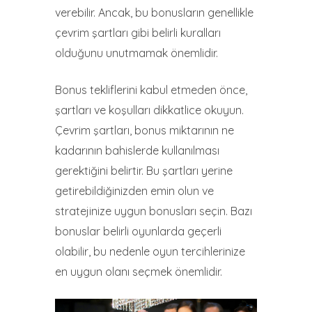
verebilir. Ancak, bu bonusların genellikle
çevrim şartları gibi belirli kuralları
olduğunu unutmamak önemlidir.
Bonus tekliflerini kabul etmeden önce,
şartları ve koşulları dikkatlice okuyun.
Çevrim şartları, bonus miktarının ne
kadarının bahislerde kullanılması
gerektiğini belirtir. Bu şartları yerine
getirebildiğinizden emin olun ve
stratejinize uygun bonusları seçin. Bazı
bonuslar belirli oyunlarda geçerli
olabilir, bu nedenle oyun tercihlerinize
en uygun olanı seçmek önemlidir.