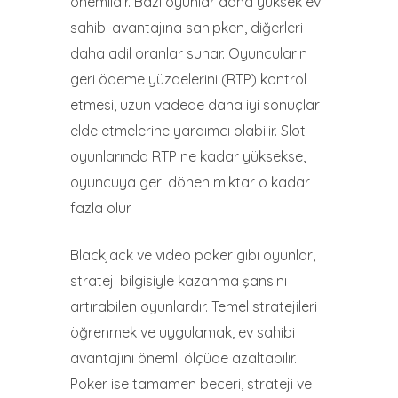
önemlidir. Bazı oyunlar daha yüksek ev
sahibi avantajına sahipken, diğerleri
daha adil oranlar sunar. Oyuncuların
geri ödeme yüzdelerini (RTP) kontrol
etmesi, uzun vadede daha iyi sonuçlar
elde etmelerine yardımcı olabilir. Slot
oyunlarında RTP ne kadar yüksekse,
oyuncuya geri dönen miktar o kadar
fazla olur.
Blackjack ve video poker gibi oyunlar,
strateji bilgisiyle kazanma şansını
artırabilen oyunlardır. Temel stratejileri
öğrenmek ve uygulamak, ev sahibi
avantajını önemli ölçüde azaltabilir.
Poker ise tamamen beceri, strateji ve