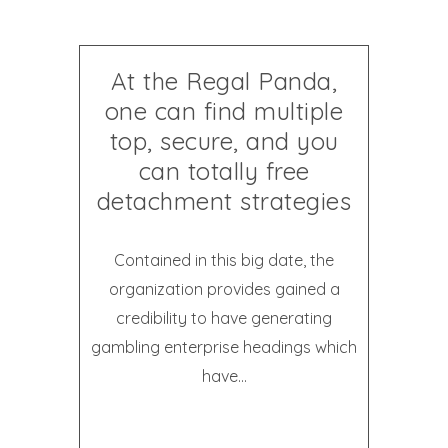
At the Regal Panda,
one can find multiple
top, secure, and you
can totally free
detachment strategies
Contained in this big date, the
organization provides gained a
credibility to have generating
gambling enterprise headings which
have...