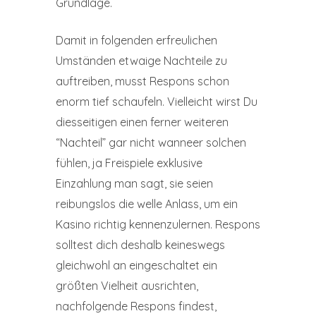
Grundlage.
Damit in folgenden erfreulichen
Umständen etwaige Nachteile zu
auftreiben, musst Respons schon
enorm tief schaufeln. Vielleicht wirst Du
diesseitigen einen ferner weiteren
“Nachteil” gar nicht wanneer solchen
fühlen, ja Freispiele exklusive
Einzahlung man sagt, sie seien
reibungslos die welle Anlass, um ein
Kasino richtig kennenzulernen. Respons
solltest dich deshalb keineswegs
gleichwohl an eingeschaltet ein
größten Vielheit ausrichten,
nachfolgende Respons findest,