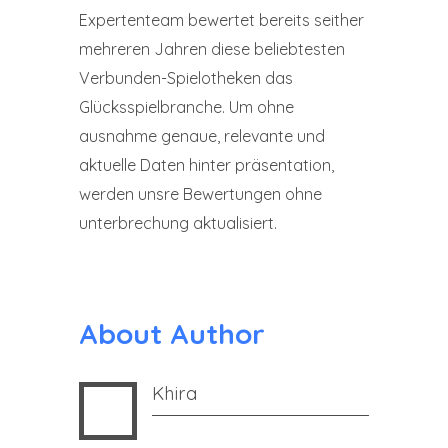
Expertenteam bewertet bereits seither
mehreren Jahren diese beliebtesten
Verbunden-Spielotheken das
Glücksspielbranche. Um ohne
ausnahme genaue, relevante und
aktuelle Daten hinter präsentation,
werden unsre Bewertungen ohne
unterbrechung aktualisiert.
About Author
Khira