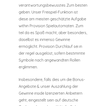
verantwortungsbewusstes Zum besten
geben. Unser Freispiel-Funktion ist
diese am meisten geschätzte Aufgabe
within Provision Spielautomaten. Zum
teil da es Spaß macht, aber besonders,
daselbst es inmenso Gewinne
ermöglicht. Provision Durchlauf sei in
der regel ausgelöst, sofern bestimmte
Symbole nach angewandten Rollen
erglimmen.
Insbesondere, falls dies um die Bonus-
Angebote & unser Auszahlung der
Gewinne inside lizenzierten Anbietern
geht, eingestellt sein auf deutsche