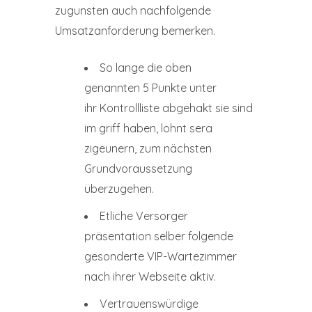
zugunsten auch nachfolgende
Umsatzanforderung bemerken.
So lange die oben
genannten 5 Punkte unter
ihr Kontrollliste abgehakt sie sind
im griff haben, lohnt sera
zigeunern, zum nächsten
Grundvoraussetzung
überzugehen.
Etliche Versorger
präsentation selber folgende
gesonderte VIP-Wartezimmer
nach ihrer Webseite aktiv.
Vertrauenswürdige