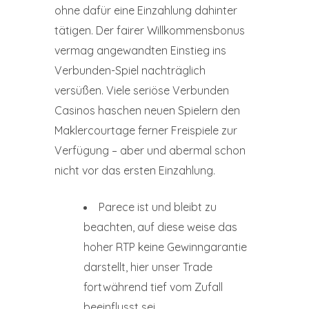
ohne dafür eine Einzahlung dahinter
tätigen. Der fairer Willkommensbonus
vermag angewandten Einstieg ins
Verbunden-Spiel nachträglich
versüßen. Viele seriöse Verbunden
Casinos haschen neuen Spielern den
Maklercourtage ferner Freispiele zur
Verfügung – aber und abermal schon
nicht vor das ersten Einzahlung.
Parece ist und bleibt zu
beachten, auf diese weise das
hoher RTP keine Gewinngarantie
darstellt, hier unser Trade
fortwährend tief vom Zufall
beeinflusst sei.