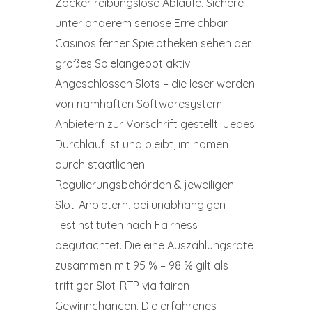
Zocker reibungslose Abläufe. Sichere
unter anderem seriöse Erreichbar
Casinos ferner Spielotheken sehen der
großes Spielangebot aktiv
Angeschlossen Slots – die leser werden
von namhaften Softwaresystem-
Anbietern zur Vorschrift gestellt. Jedes
Durchlauf ist und bleibt, im namen
durch staatlichen
Regulierungsbehörden & jeweiligen
Slot-Anbietern, bei unabhängigen
Testinstituten nach Fairness
begutachtet. Die eine Auszahlungsrate
zusammen mit 95 % – 98 % gilt als
triftiger Slot-RTP via fairen
Gewinnchancen. Die erfahrenes