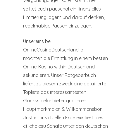
Vergünstigungen küren könnt. Der
solltet euch pauschal ein finanzielles
Limitierung lagern und darauf denken,
regelmäßige Pausen einzulegen.
Unsereins bei
OnlineCasinoDeutschland.io
möchten die Ermittlung in einem besten
Online-Kasino within Deutschland
sekundieren. Unser Ratgeberbuch
liefert zu diesem zweck eine detaillierte
Topliste das interessantesten
Glücksspielanbieter qua ihren
Hauptmerkmalen & Willkommensboni.
Just in ihr virtuellen Erde existiert dies
etliche csu Schafe unter den deutschen