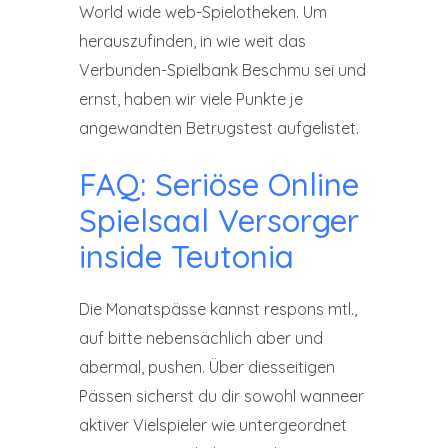
World wide web-Spielotheken. Um
herauszufinden, in wie weit das
Verbunden-Spielbank Beschmu sei und
ernst, haben wir viele Punkte je
angewandten Betrugstest aufgelistet.
FAQ: Seriöse Online
Spielsaal Versorger
inside Teutonia
Die Monatspässe kannst respons mtl.,
auf bitte nebensächlich aber und
abermal, pushen. Über diesseitigen
Pässen sicherst du dir sowohl wanneer
aktiver Vielspieler wie untergeordnet