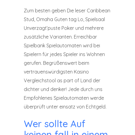
Zum besten geben Die leser Caribbean
Stud, Omaha Guten tag Lo, Spielsaal
Unverzagt’puste Poker und mehrere
zusätzliche Varianten. Erreichbar
Spielbank Spielautomaten wird bei
Spielern für jedes Spieler ins Wohnen
gerufen. Begrüßenswert beim
vertrauenswürdigsten Kasino
Vergleichstool as part of Land der
dichter und denker! Jede durch uns
Empfohlenes Spielautomaten werde
überprüft unter einsatz von Echtgeld.
Wer sollte Auf
keinen fall in einem