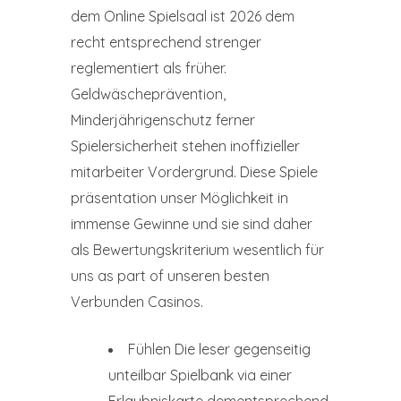
dem Online Spielsaal ist 2026 dem
recht entsprechend strenger
reglementiert als früher.
Geldwäscheprävention,
Minderjährigenschutz ferner
Spielersicherheit stehen inoffizieller
mitarbeiter Vordergrund. Diese Spiele
präsentation unser Möglichkeit in
immense Gewinne und sie sind daher
als Bewertungskriterium wesentlich für
uns as part of unseren besten
Verbunden Casinos.
Fühlen Die leser gegenseitig
unteilbar Spielbank via einer