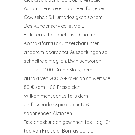
Automatenspiele, had been für jedes
Gewissheit & Humorlosigkeit spricht.
Das Kundenservice ist via E-
Elektronischer brief, Live-Chat und
Kontaktformular umsetzbar unter
anderem bearbeitet Auszahlungen so
schnell wie möglich. Bwin schwören
über via 1.100 Online Slots, dem
attraktiven 200 %-Provision so weit wie
80 € samt 100 Freispielen
Willkommensbonus falls dem
umfassenden Spielerschutz &
spannenden Aktionen.
Bestandskunden gewinnen fast tag für
tag von Freispiel-Boni as part of