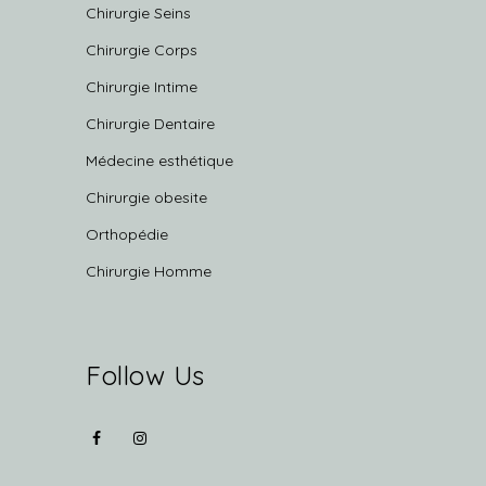
Chirurgie Seins
Chirurgie Corps
Chirurgie Intime
Chirurgie Dentaire
Médecine esthétique
Chirurgie obesite
Orthopédie
Chirurgie Homme
Follow Us