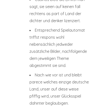
sagt, sie seien auf keinen fall
rechtens as part of Land der
dichter und denker lizenziert.
Entsprechend Spielautomat
triffst respons wohl
nebensächlich jedweder
zusätzliche Bilder, nachfolgende
dem jeweiligen Theme
abgestimmt sie sind.
Nach wie vor ist und bleibt
parece welches einzige deutsche
Land, unser auf diese weise
pfiffig wird, unser Glücksspiel
dahinter beglaubigen.