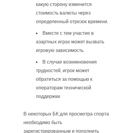
какую сторону изменится
стоимость валюты через
определенный отрезок времени.
Вместе с тем участие в
азартных играх может вызвать
игровую зависимость.
В случае возникновения
трудностей, игрок может
обратиться за помощью к
операторам технической
поддержки.
В некоторых БК для просмотра спорта
необходимо быть
зарегистрированным и пополнить