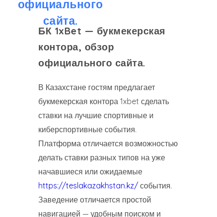
официального
сайта.
БК 1xBet — букмекерская
контора, обзор
официального сайта.
В Казахстане гостям предлагает
букмекерская контора 1xbet сделать
ставки на лучшие спортивные и
киберспортивные события.
Платформа отличается возможностью
делать ставки разных типов на уже
начавшиеся или ожидаемые
https://teslakazakhstan.kz/
события.
Заведение отличается простой
навигацией — удобным поиском и