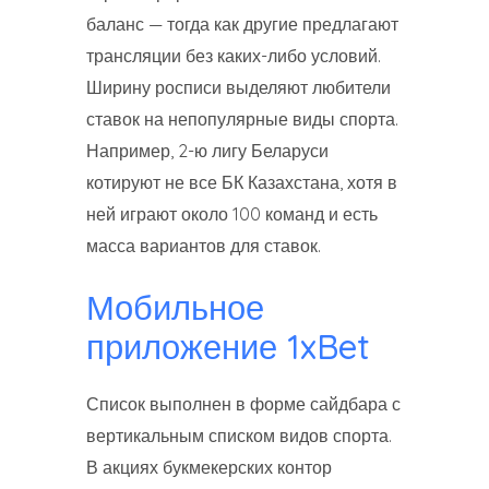
баланс — тогда как другие предлагают
трансляции без каких-либо условий.
Ширину росписи выделяют любители
ставок на непопулярные виды спорта.
Например, 2-ю лигу Беларуси
котируют не все БК Казахстана, хотя в
ней играют около 100 команд и есть
масса вариантов для ставок.
Мобильное
приложение 1xBet
Список выполнен в форме сайдбара с
вертикальным списком видов спорта.
В акциях букмекерских контор