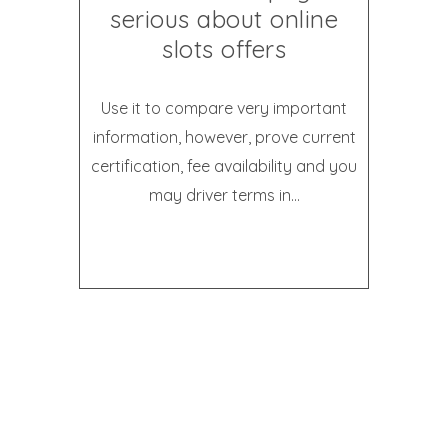
serious about online
slots offers
Use it to compare very important
information, however, prove current
certification, fee availability and you
may driver terms in...