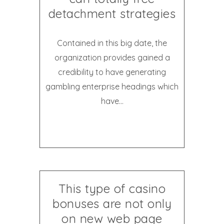
detachment strategies
Contained in this big date, the
organization provides gained a
credibility to have generating
gambling enterprise headings which
have...
This type of casino
bonuses are not only
on new web page