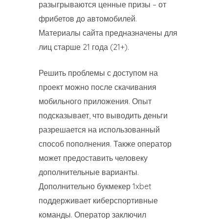
разыгрываются ценные призы – от
фрибетов до автомобилей.
Материалы сайта предназначены для
лиц старше 21 года (21+).
Решить проблемы с доступом на
проект можно после скачивания
мобильного приложения. Опыт
подсказывает, что выводить деньги
разрешается на использованный
способ пополнения. Также оператор
может предоставить человеку
дополнительные варианты.
Дополнительно букмекер 1xbet
поддерживает киберспортивные
команды. Оператор заключил