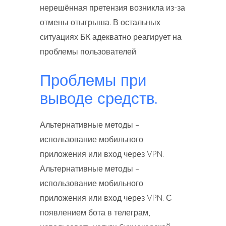
нерешённая претензия возникла из-за
отмены отыгрыша. В остальных
ситуациях БК адекватно реагирует на
проблемы пользователей.
Проблемы при
выводе средств.
Альтернативные методы –
использование мобильного
приложения или вход через VPN.
Альтернативные методы –
использование мобильного
приложения или вход через VPN. С
появлением бота в телеграм,