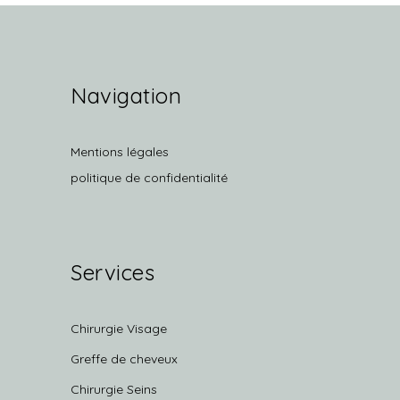
Navigation
Mentions légales
politique de confidentialité
Services
Chirurgie Visage
Greffe de cheveux
Chirurgie Seins