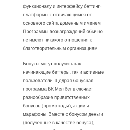
функционалу и интерфейсу беттинг-
платформы с отличающимся от
основного сайта доменным именем.
Программы вознаграждений обычно
не имеют никакого отношения к
благотворительным организациям.
Бонусы могут получить как
начинающие беттеры, так и активные
пользователи. Щедрая бонусная
программа БК Мел бет включает
разнообразие приветственных
бонусов (промо коды), акции и
марафоны. Вместе с бонусом деньги
(полученные в качестве бонуса),