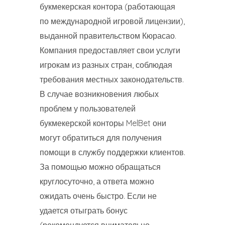
букмекерская контора (работающая
по международной игровой лицензии),
выданной правительством Кюрасао.
Компания предоставляет свои услуги
игрокам из разных стран, соблюдая
требования местных законодательств.
В случае возникновения любых
проблем у пользователей
букмекерской конторы MelBet они
могут обратиться для получения
помощи в службу поддержки клиентов.
За помощью можно обращаться
круглосуточно, а ответа можно
ожидать очень быстро. Если не
удается отыграть бонус