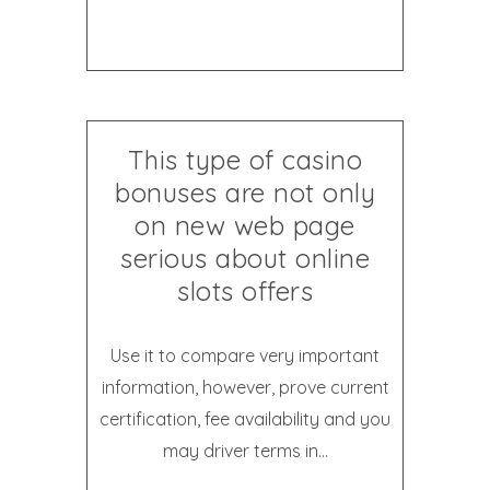
This type of casino
bonuses are not only
on new web page
serious about online
slots offers
Use it to compare very important
information, however, prove current
certification, fee availability and you
may driver terms in...