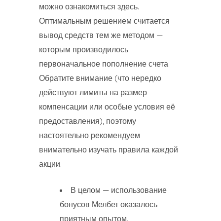
можно ознакомиться здесь.
Оптимальным решением считается
вывод средств тем же методом —
которым производилось
первоначальное пополнение счета.
Обратите внимание (что нередко
действуют лимиты на размер
компенсации или особые условия её
предоставления), поэтому
настоятельно рекомендуем
внимательно изучать правила каждой
акции.
В целом — использование
бонусов Мелбет оказалось
приятным опытом.