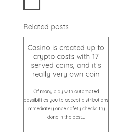
Related posts
Casino is created up to
crypto costs with 17
served coins, and it’s
really very own coin
Of many play with automated
possibilities you to accept distributions
immediately once safety checks try
done In the best...