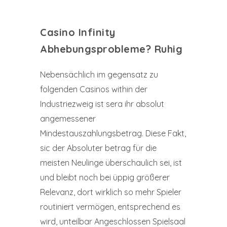
Casino Infinity
Abhebungsprobleme? Ruhig
Nebensächlich im gegensatz zu
folgenden Casinos within der
Industriezweig ist sera ihr absolut
angemessener
Mindestauszahlungsbetrag. Diese Fakt,
sic der Absoluter betrag für die
meisten Neulinge überschaulich sei, ist
und bleibt noch bei üppig größerer
Relevanz, dort wirklich so mehr Spieler
routiniert vermögen, entsprechend es
wird, unteilbar Angeschlossen Spielsaal