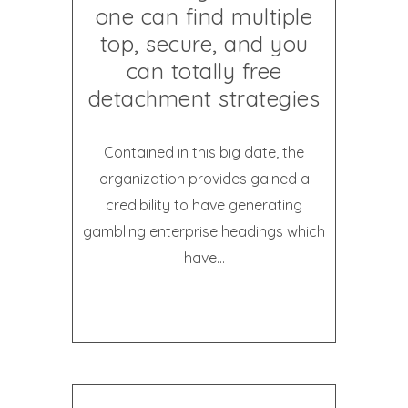
one can find multiple
top, secure, and you
can totally free
detachment strategies
Contained in this big date, the
organization provides gained a
credibility to have generating
gambling enterprise headings which
have...