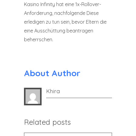
Kasino Infinity hat eine 1x-Rollover-
Anforderung, nachfolgende Diese
erledigen zu tun sein, bevor Eltern die
eine Ausschüttung beantragen
beherrschen.
About Author
Khira
Related posts