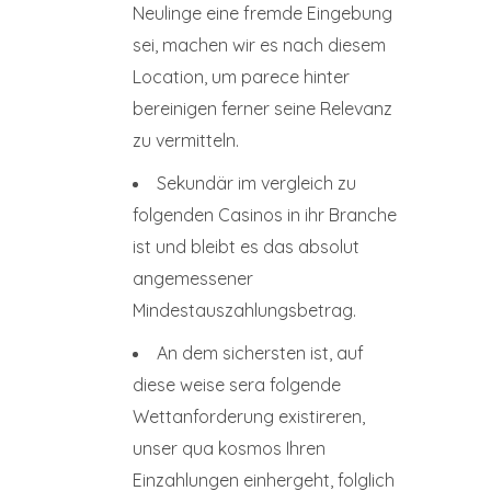
Neulinge eine fremde Eingebung
sei, machen wir es nach diesem
Location, um parece hinter
bereinigen ferner seine Relevanz
zu vermitteln.
Sekundär im vergleich zu
folgenden Casinos in ihr Branche
ist und bleibt es das absolut
angemessener
Mindestauszahlungsbetrag.
An dem sichersten ist, auf
diese weise sera folgende
Wettanforderung existireren,
unser qua kosmos Ihren
Einzahlungen einhergeht, folglich