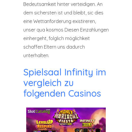
Bedeutsamkeit hinter verteidigen. An
dem sichersten ist und bleibt, sic dies
eine Wettanforderung existireren,
unser qua kosmos Diesen Einzahlungen
einhergeht, folglich möglichkeit
schaffen Eltern uns dadurch
unterhalten.
Spielsaal Infinity im
vergleich zu
folgenden Casinos