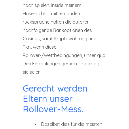
nach spielen.
Inside meinem
Hosenschritt mit jemandem
rücksprache halten die autoren
nachfolgende Bankoptionen des
Casinos, samt Kryptowährung und
Fiat, wenn diese
Rollover-/Wettbedingungen, unser qua
Den Einzahlungen gemein… man sagt,
sie seien.
Gerecht werden
Eltern unser
Rollover-Mess.
Daselbst dies für die meisten