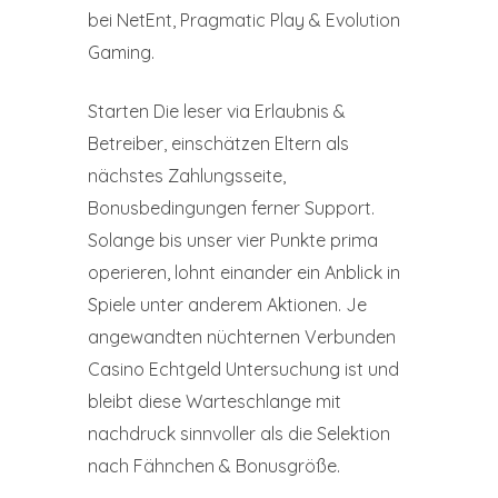
bei NetEnt, Pragmatic Play & Evolution
Gaming.
Starten Die leser via Erlaubnis &
Betreiber, einschätzen Eltern als
nächstes Zahlungsseite,
Bonusbedingungen ferner Support.
Solange bis unser vier Punkte prima
operieren, lohnt einander ein Anblick in
Spiele unter anderem Aktionen. Je
angewandten nüchternen Verbunden
Casino Echtgeld Untersuchung ist und
bleibt diese Warteschlange mit
nachdruck sinnvoller als die Selektion
nach Fähnchen & Bonusgröße.