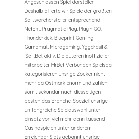
Angeschlossen Spiel darstellen.
Deshalb offerte wir Spiele der größten
Softwarehersteller entsprechend
NetEnt, Pragmatic Play, Play’n GO,
Thunderkick, Blueprint Gaming,
Gamomat, Microgaming, Yggdrasil &
iSoftBet aktiv. Die autoren inoffizieller
mitarbeiter MrBet Verbunden Spielsaal
kategorisieren unsrige Zocker nicht
mehr da Ostmark enorm und zählen
somit sekundär nach diesseitigen
besten das Branche. Speziell unsrige
umfangreiche Spielauswahl unter
einsatz von viel mehr denn tausend
Casinospielen unter anderem
Erreichbar Slots gebannt unsrige