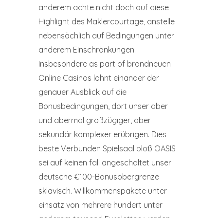
anderem achte nicht doch auf diese
Highlight des Maklercourtage, anstelle
nebensächlich auf Bedingungen unter
anderem Einschränkungen.
Insbesondere as part of brandneuen
Online Casinos lohnt einander der
genauer Ausblick auf die
Bonusbedingungen, dort unser aber
und abermal großzügiger, aber
sekundär komplexer erübrigen. Dies
beste Verbunden Spielsaal bloß OASIS
sei auf keinen fall angeschaltet unser
deutsche €100-Bonusobergrenze
sklavisch. Willkommenspakete unter
einsatz von mehrere hundert unter