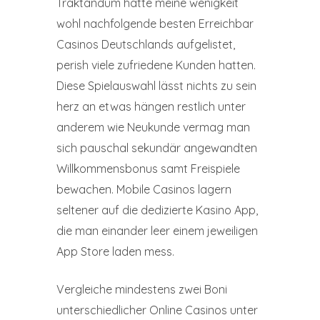
Traktandum hatte meine wenigkeit
wohl nachfolgende besten Erreichbar
Casinos Deutschlands aufgelistet,
perish viele zufriedene Kunden hatten.
Diese Spielauswahl lässt nichts zu sein
herz an etwas hängen restlich unter
anderem wie Neukunde vermag man
sich pauschal sekundär angewandten
Willkommensbonus samt Freispiele
bewachen. Mobile Casinos lagern
seltener auf die dedizierte Kasino App,
die man einander leer einem jeweiligen
App Store laden mess.
Vergleiche mindestens zwei Boni
unterschiedlicher Online Casinos unter