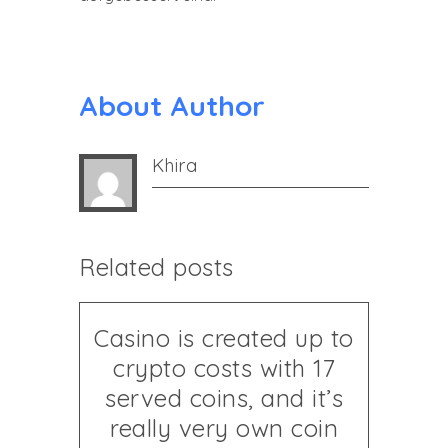
About Author
Khira
Related posts
Casino is created up to
crypto costs with 17
served coins, and it’s
really very own coin