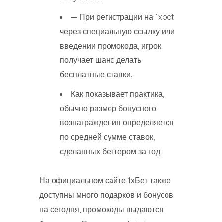
— При регистрации на 1xbet
через специальную ссылку или
введении промокода, игрок
получает шанс делать
бесплатные ставки.
Как показывает практика,
обычно размер бонусного
вознаграждения определяется
по средней сумме ставок,
сделанных беттером за год.
На официальном сайте 1хБет также
доступны много подарков и бонусов
на сегодня, промокоды выдаются