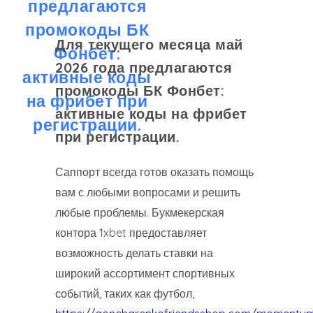
предлагаются
промокоды БК
Для текущего месяца май
Фонбет:
2026 года предлагаются
активные коды
промокоды БК Фонбет:
на фрибет при
активные коды на фрибет
регистрации.
при регистрации.
Саппорт всегда готов оказать помощь
вам с любыми вопросами и решить
любые проблемы. Букмекерская
контора 1xbet предоставляет
возможность делать ставки на
широкий ассортимент спортивных
событий, таких как футбол,