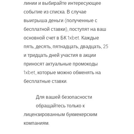
линии и выбирайте интересующее
событие из списка. В случае
выигрыша деньги (полученные с
бесплатной ставки), поступят на ваш
основной счет в БК 1xbet. Каждые
пять, десять, пятнадцать, двадцать, 25
и тридцать дней участия в акции
приносят актуальные промокоды
1xbet, которые можно обменять на
бесплатные ставки.
Для вашей безопасности
обращайтесь только к
лицензированным букмекерским
компаниям.