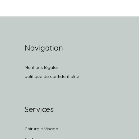
Navigation
Mentions légales
politique de confidentialité
Services
Chirurgie Visage