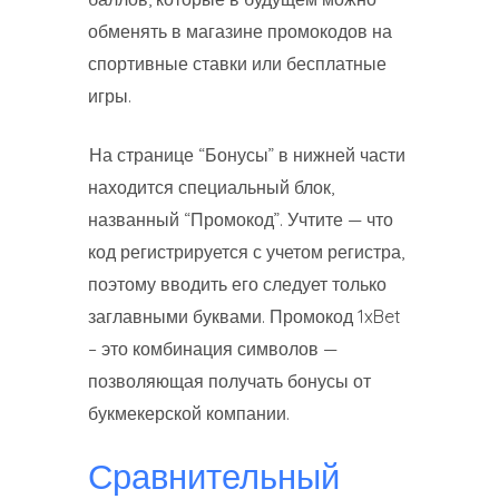
обменять в магазине промокодов на
спортивные ставки или бесплатные
игры.
На странице “Бонусы” в нижней части
находится специальный блок,
названный “Промокод”. Учтите — что
код регистрируется с учетом регистра,
поэтому вводить его следует только
заглавными буквами. Промокод 1xBet
– это комбинация символов —
позволяющая получать бонусы от
букмекерской компании.
Сравнительный