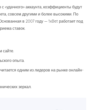
ю с «удачного» аккаунта, коэффициенты будут
ета, совсем другими и более высокими. По
Основанная в 2007 году — 1xBet работает под
риема ставок.
м сайте.
ьского опыта.
читается одним из лидеров на рынке онлайн-
нических зеркал.