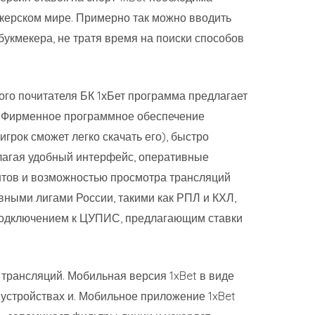
керском мире. Примерно так можно вводить
укмекера, не тратя время на поиски способов
бого почитателя БК 1хБет программа предлагает
. Фирменное программное обеспечение
игрок сможет легко скачать его), быстро
едлагая удобный интерфейс, оперативные
тов и возможностью просмотра трансляций
вными лигами России, такими как РПЛ и КХЛ,
 подключением к ЦУПИС, предлагающим ставки
трансляций. Мобильная версия 1xBet в виде
а устройствах и. Мобильное приложение 1xBet