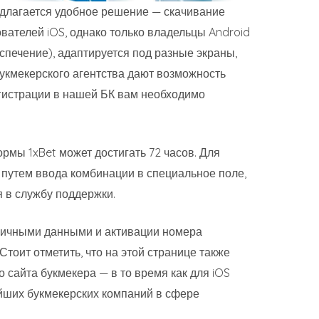
редлагается удобное решение — скачивание
ователей iOS, однако только владельцы Android
еспечение), адаптируется под разные экраны,
укмекерского агентства дают возможность
егистрации в нашей БК вам необходимо
рмы 1xBet может достигать 72 часов. Для
 путем ввода комбинации в специальное поле,
я в службу поддержки.
 личными данными и активации номера
Стоит отметить, что на этой странице также
 сайта букмекера — в то время как для iOS
ейших букмекерских компаний в сфере