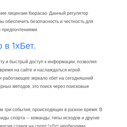
чие лицензии Кюрасао. Данный регулятор
бы обеспечить безопасность и честность для
ми предпочтениями.
 в 1хБет.
ту и быстрый доступ к информации, позволяя
ремя на сайте и наслаждаться игрой.
и работающее зеркало хбет на сегодняшний
ярных методов, это поиск через поисковые
м три события, происходящих в разное время. В
иды спорта — команды, типы исходов и другие
версия ставок на спорт 1xBet необходима