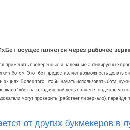
1хБет осуществляется через рабочее зерка
ся применять проверенные и надежные антивирусные прог
egram-ботом. Этот бот предоставляет возможность делать ст
 акциях. Более того, чтобы начать использовать бота, нужн
зеркало 1хбет на сегодняшний день является надежным спо
зователи могут проверить (работает ли зеркало), перейдя п
ется от других букмекеров в 