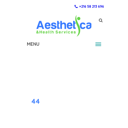
+216 58 213 696
MENU
44