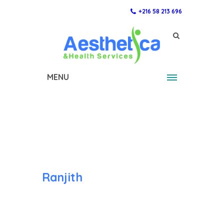
+216 58 213 696
MENU
Ranjith