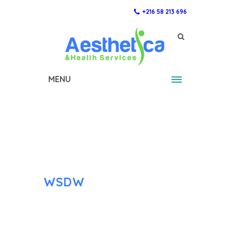
+216 58 213 696
MENU
WSDW