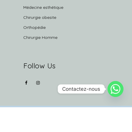
Médecine esthétique
Chirurgie obesite
Orthopédie
Chirurgie Homme
Follow Us
Contactez-nous