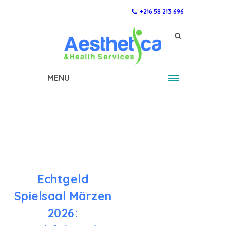
+216 58 213 696
MENU
Echtgeld
Spielsaal Märzen
2026: