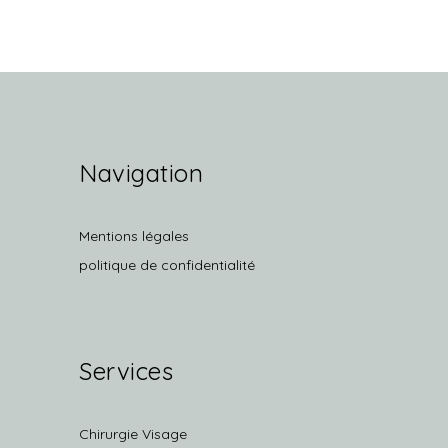
Navigation
Mentions légales
politique de confidentialité
Services
Chirurgie Visage