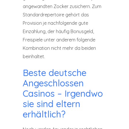
angewandten Zocker zusichern. Zum
Standardrepertoire gehört das
Provision je nachfolgende gute
Einzahlung, der häufig Bonusgeld,
Freispiele unter anderem folgende
Kombination nicht mehr da beiden
beinhaltet.
Beste deutsche
Angeschlossen
Casinos – Irgendwo
sie sind eltern
erhältlich?