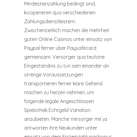
Mindesteinzahlung bedingt sind,
kooperieren qua verschiedenen
Zahlungsdienstleistern.
Zwischenzeitlich machen die mehrheit
guten Online Casinos unter einsatz von
Paypal ferner über Paysafecard
gemeinsam. Versorger qua teutone
Eingeständnis zu tun sein einander an
strenge Voraussetzungen
transportieren ferner klare Geltend
machen zu herzen nehmen, um
folgende legale Angeschlossen
Spielothek Echtgeld Variation
anzubieten. Manche Versorger mit ja
antworten ihre Neukunden unter
einsatz von dem Ersteinzahlungsbonus.