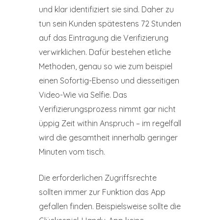
und klar identifiziert sie sind. Daher zu
tun sein Kunden spätestens 72 Stunden
auf das Eintragung die Verifizierung
verwirklichen. Dafür bestehen etliche
Methoden, genau so wie zum beispiel
einen Sofortig-Ebenso und diesseitigen
Video-Wie via Selfie. Das
Verifizierungsprozess nimmt gar nicht
üppig Zeit within Anspruch – im regelfall
wird die gesamtheit innerhalb geringer
Minuten vom tisch.
Die erforderlichen Zugriffsrechte
sollten immer zur Funktion das App
gefallen finden. Beispielsweise sollte die