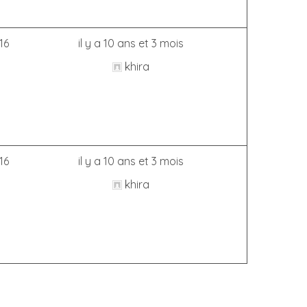
16
il y a 10 ans et 3 mois
khira
16
il y a 10 ans et 3 mois
khira