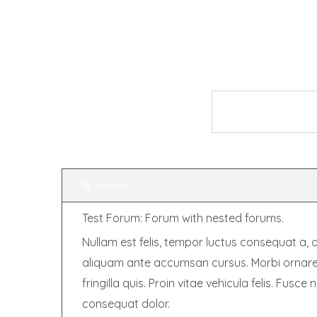
Forum
Test Forum: Forum with nested forums.
Nullam est felis, tempor luctus consequat a, 
aliquam ante accumsan cursus. Morbi ornare e
fringilla quis. Proin vitae vehicula felis. Fusc
consequat dolor.