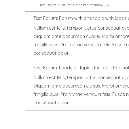
Test Forum 2: Forum with nested forums (2, 2)
Test Forum: Forum with one topic with loads o
Nullam est felis, tempor luctus consequat a, 
aliquam ante accumsan cursus. Morbi ornare e
fringilla quis. Proin vitae vehicula felis. Fusc
consequat dolor.
Test Forum: Loads of Topics for topic Pagina
Nullam est felis, tempor luctus consequat a, 
aliquam ante accumsan cursus. Morbi ornare e
fringilla quis. Proin vitae vehicula felis. Fusc
consequat dolor.