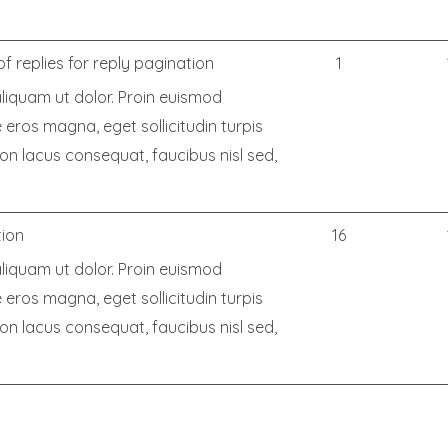
f replies for reply pagination
1
aliquam ut dolor. Proin euismod
ros magna, eget sollicitudin turpis
e non lacus consequat, faucibus nisl sed,
tion
16
aliquam ut dolor. Proin euismod
ros magna, eget sollicitudin turpis
e non lacus consequat, faucibus nisl sed,