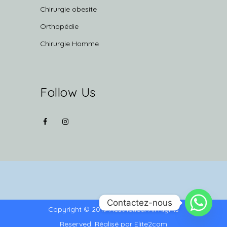
Chirurgie obesite
Orthopédie
Chirurgie Homme
Follow Us
Contactez-nous
Copyright © 2019 Aesthetica. All Rights
Reserved. Réalisé par
Elite2com