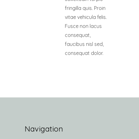
fringilla quis. Proin
vitae vehicula felis.
Fusce non lacus
consequat,
faucibus nisl sed,
consequat dolor.
Navigation