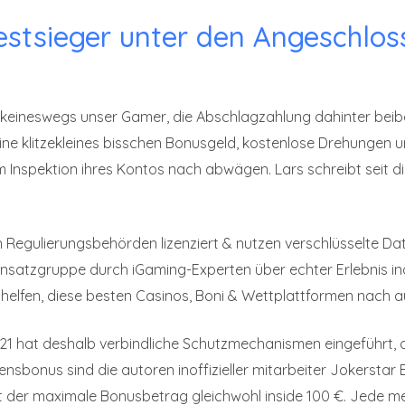
stsieger unter den Angeschloss
n keineswegs unser Gamer, die Abschlagzahlung dahinter beibe
ine klitzekleines bisschen Bonusgeld, kostenlose Drehungen
 Inspektion ihres Kontos nach abwägen. Lars schreibt seit die
llen Regulierungsbehörden lizenziert & nutzen verschlüsselt
Einsatzgruppe durch iGaming-Experten über echter Erlebnis ino
 helfen, diese besten Casinos, Boni & Wettplattformen nach auf
1 hat deshalb verbindliche Schutzmechanismen eingeführt, di
sbonus sind die autoren inoffizieller mitarbeiter Jokerstar E
t der maximale Bonusbetrag gleichwohl inside 100 €. Jede me