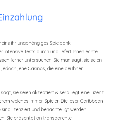
Einzahlung
eins ihr unabhängiges Spielbank-
er intensive Tests durch und liefert Ihnen echte
sen ferner untersuchen. Sic man sagt, sie seien
jedoch jene Casinos, die eine bei Ihnen
agt, sie seien akzeptiert & sera liegt eine Lizenz
rem welches immer. Spielen Die leser Caribbean
sind lizenziert und benachteiligt werden
en. Sie präsentation transparente