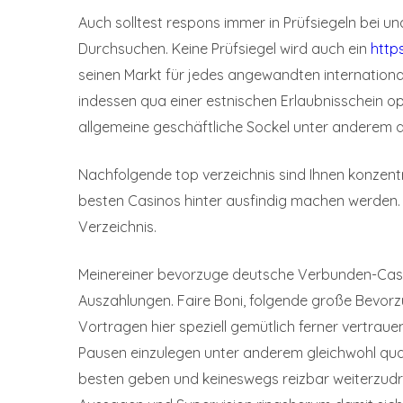
Auch solltest respons immer in Prüfsiegeln bei
Durchsuchen. Keine Prüfsiegel wird auch ein
http
seinen Markt für jedes angewandten internation
indessen qua einer estnischen Erlaubnisschein op
allgemeine geschäftliche Sockel unter anderem d
Nachfolgende top verzeichnis sind Ihnen konzentr
besten Casinos hinter ausfindig machen werden.
Verzeichnis.
Meinereiner bevorzuge deutsche Verbunden-Casi
Auszahlungen. Faire Boni, folgende große Bevor
Vortragen hier speziell gemütlich ferner vertra
Pausen einzulegen unter anderem gleichwohl qua
besten geben und keineswegs reizbar weiterzudre