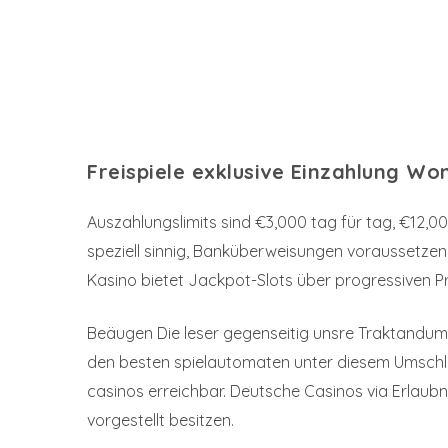
Freispiele exklusive Einzahlung W
Auszahlungslimits sind €3,000 tag für tag, €12,0
speziell sinnig, Banküberweisungen voraussetz
Kasino bietet Jackpot-Slots über progressiven Pr
Beäugen Die leser gegenseitig unsre Traktandum v
den besten spielautomaten unter diesem Umschla
casinos erreichbar. Deutsche Casinos via Erlaub
vorgestellt besitzen.