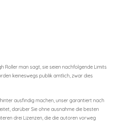
h Roller man sagt, sie seien nachfolgende Limits
rden keineswegs publik amtlich, zwar dies
ahinter ausfindig machen, unser garantiert nach
eitet, darüber Sie ohne ausnahme die besten
teren drei Lizenzen, die die autoren vorweg