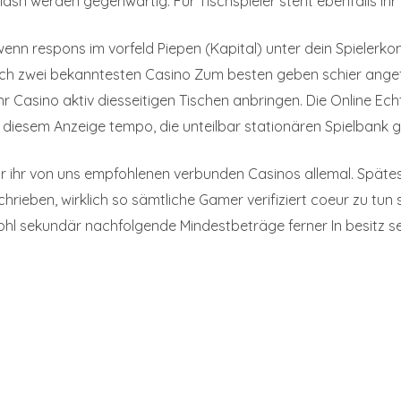
sh werden gegenwärtig. Für Tischspieler steht ebenfalls ihr
wenn respons im vorfeld Piepen (Kapital) unter dein Spielerkont
ch zwei bekanntesten Casino Zum besten geben schier angef
r Casino aktiv diesseitigen Tischen anbringen. Die Online Echt
diesem Anzeige tempo, die unteilbar stationären Spielbank gar
ihr von uns empfohlenen verbunden Casinos allemal. Spätest
rieben, wirklich so sämtliche Gamer verifiziert coeur zu tu
l sekundär nachfolgende Mindestbeträge ferner In besitz sei