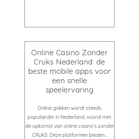
Online Casino Zonder
Cruks Nederland: de
beste mobile apps voor
een snelle
speelervaring
Online gokken wordt steeds
populairder in Nederland, vooral met
de opkomst van online casino’s zonder
CRUKS. Deze platformen bieden...