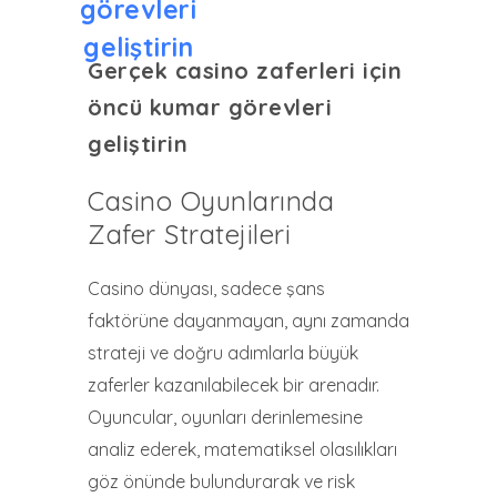
görevleri
geliştirin
Gerçek casino zaferleri için
öncü kumar görevleri
geliştirin
Casino Oyunlarında
Zafer Stratejileri
Casino dünyası, sadece şans
faktörüne dayanmayan, aynı zamanda
strateji ve doğru adımlarla büyük
zaferler kazanılabilecek bir arenadır.
Oyuncular, oyunları derinlemesine
analiz ederek, matematiksel olasılıkları
göz önünde bulundurarak ve risk