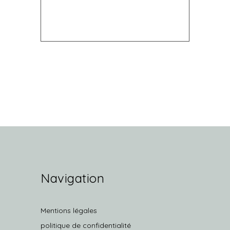
Navigation
Mentions légales
politique de confidentialité