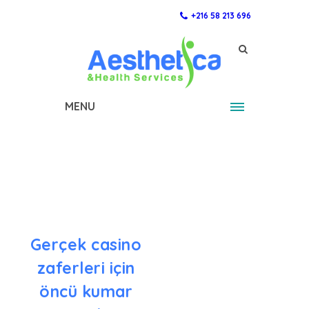
+216 58 213 696
MENU
Gerçek casino
zaferleri için
öncü kumar