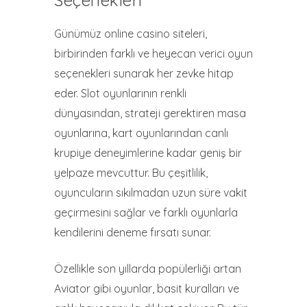
Günümüz online casino siteleri,
birbirinden farklı ve heyecan verici oyun
seçenekleri sunarak her zevke hitap
eder. Slot oyunlarının renkli
dünyasından, strateji gerektiren masa
oyunlarına, kart oyunlarından canlı
krupiye deneyimlerine kadar geniş bir
yelpaze mevcuttur. Bu çeşitlilik,
oyuncuların sıkılmadan uzun süre vakit
geçirmesini sağlar ve farklı oyunlarla
kendilerini deneme fırsatı sunar.
Özellikle son yıllarda popülerliği artan
Aviator gibi oyunlar, basit kuralları ve