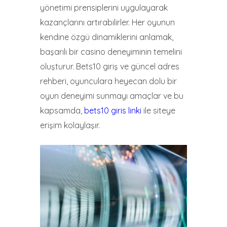
yönetimi prensiplerini uygulayarak
kazançlarını artırabilirler. Her oyunun
kendine özgü dinamiklerini anlamak,
başarılı bir casino deneyiminin temelini
oluşturur. Bets10 giriş ve güncel adres
rehberi, oyunculara heyecan dolu bir
oyun deneyimi sunmayı amaçlar ve bu
kapsamda,
bets10 giris linki
ile siteye
erişim kolaylaşır.