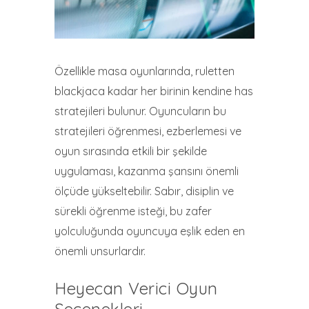
Özellikle masa oyunlarında, ruletten
blackjaca kadar her birinin kendine has
stratejileri bulunur. Oyuncuların bu
stratejileri öğrenmesi, ezberlemesi ve
oyun sırasında etkili bir şekilde
uygulaması, kazanma şansını önemli
ölçüde yükseltebilir. Sabır, disiplin ve
sürekli öğrenme isteği, bu zafer
yolculuğunda oyuncuya eşlik eden en
önemli unsurlardır.
Heyecan Verici Oyun
Seçenekleri