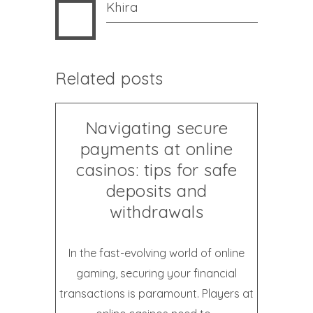
Khira
Related posts
Navigating secure
payments at online
casinos: tips for safe
deposits and
withdrawals
In the fast-evolving world of online
gaming, securing your financial
transactions is paramount. Players at