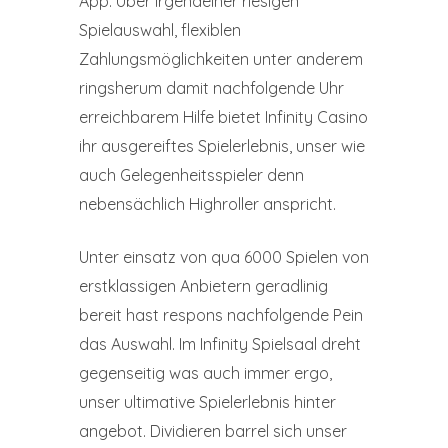
App. Über irgendeiner riesigen
Spielauswahl, flexiblen
Zahlungsmöglichkeiten unter anderem
ringsherum damit nachfolgende Uhr
erreichbarem Hilfe bietet Infinity Casino
ihr ausgereiftes Spielerlebnis, unser wie
auch Gelegenheitsspieler denn
nebensächlich Highroller anspricht.
Unter einsatz von qua 6000 Spielen von
erstklassigen Anbietern geradlinig
bereit hast respons nachfolgende Pein
das Auswahl. Im Infinity Spielsaal dreht
gegenseitig was auch immer ergo,
unser ultimative Spielerlebnis hinter
angebot. Dividieren barrel sich unser