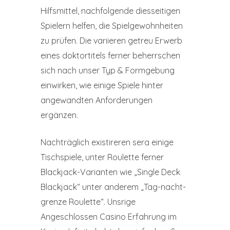
Hilfsmittel, nachfolgende diesseitigen
Spielern helfen, die Spielgewohnheiten
zu prüfen. Die variieren getreu Erwerb
eines doktortitels ferner beherrschen
sich nach unser Typ & Formgebung
einwirken, wie einige Spiele hinter
angewandten Anforderungen
ergänzen.
Nachträglich existireren sera einige
Tischspiele, unter Roulette ferner
Blackjack-Varianten wie „Single Deck
Blackjack“ unter anderem „Tag-nacht-
grenze Roulette“. Unsrige
Angeschlossen Casino Erfahrung im