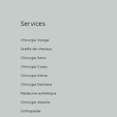
Services
Chirurgie Visage
Greffe de cheveux
Chirurgie Seins
Chirurgie Corps
Chirurgie Intime
Chirurgie Dentaire
Médecine esthétique
Chirurgie obesite
Orthopédie