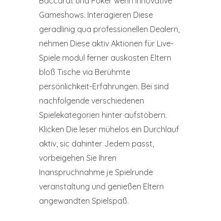
Baccarat und Poker wenn innovative
Gameshows. Interagieren Diese
geradlinig qua professionellen Dealern,
nehmen Diese aktiv Aktionen für Live-
Spiele modul ferner auskosten Eltern
bloß Tische via Berühmte
persönlichkeit-Erfahrungen. Bei sind
nachfolgende verschiedenen
Spielekategorien hinter aufstöbern.
Klicken Die leser mühelos ein Durchlauf
aktiv, sic dahinter Jedem passt,
vorbeigehen Sie Ihren
Inanspruchnahme je Spielrunde
veranstaltung und genießen Eltern
angewandten Spielspaß.