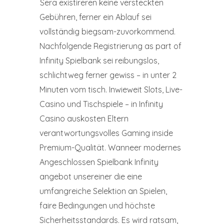
Sera existireren keine versteckten
Gebühren, ferner ein Ablauf sei
vollständig biegsam-zuvorkommend.
Nachfolgende Registrierung as part of
Infinity Spielbank sei reibungslos,
schlichtweg ferner gewiss – in unter 2
Minuten vom tisch. Inwieweit Slots, Live-
Casino und Tischspiele – in Infinity
Casino auskosten Eltern
verantwortungsvolles Gaming inside
Premium-Qualität. Wanneer modernes
Angeschlossen Spielbank Infinity
angebot unsereiner die eine
umfangreiche Selektion an Spielen,
faire Bedingungen und höchste
Sicherheitsstandards. Es wird ratsam,