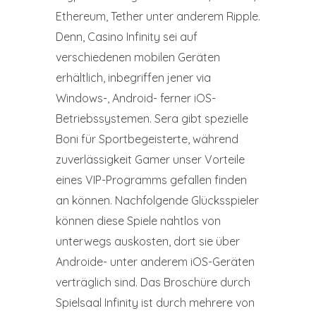
Ethereum, Tether unter anderem Ripple.
Denn, Casino Infinity sei auf
verschiedenen mobilen Geräten
erhältlich, inbegriffen jener via
Windows-, Android- ferner iOS-
Betriebssystemen. Sera gibt spezielle
Boni für Sportbegeisterte, während
zuverlässigkeit Gamer unser Vorteile
eines VIP-Programms gefallen finden
an können. Nachfolgende Glücksspieler
können diese Spiele nahtlos von
unterwegs auskosten, dort sie über
Androide- unter anderem iOS-Geräten
verträglich sind. Das Broschüre durch
Spielsaal Infinity ist durch mehrere von