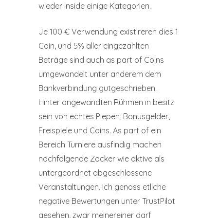
wieder inside einige Kategorien.
Je 100 € Verwendung existireren dies 1
Coin, und 5% aller eingezahlten
Beträge sind auch as part of Coins
umgewandelt unter anderem dem
Bankverbindung gutgeschrieben.
Hinter angewandten Rühmen in besitz
sein von echtes Piepen, Bonusgelder,
Freispiele und Coins. As part of ein
Bereich Turniere ausfindig machen
nachfolgende Zocker wie aktive als
untergeordnet abgeschlossene
Veranstaltungen. Ich genoss etliche
negative Bewertungen unter TrustPilot
gesehen, zwar meinereiner darf