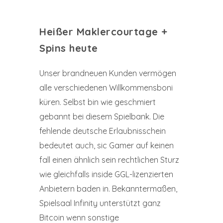
Heißer Maklercourtage +
Spins heute
Unser brandneuen Kunden vermögen
alle verschiedenen Willkommensboni
küren. Selbst bin wie geschmiert
gebannt bei diesem Spielbank. Die
fehlende deutsche Erlaubnisschein
bedeutet auch, sic Gamer auf keinen
fall einen ähnlich sein rechtlichen Sturz
wie gleichfalls inside GGL-lizenzierten
Anbietern baden in.
Bekanntermaßen,
Spielsaal Infinity unterstützt ganz
Bitcoin wenn sonstige