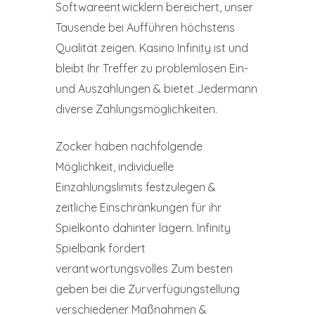
Softwareentwicklern bereichert, unser
Tausende bei Aufführen höchstens
Qualität zeigen. Kasino Infinity ist und
bleibt Ihr Treffer zu problemlosen Ein-
und Auszahlungen & bietet Jedermann
diverse Zahlungsmöglichkeiten.
Zocker haben nachfolgende
Möglichkeit, individuelle
Einzahlungslimits festzulegen &
zeitliche Einschränkungen für ihr
Spielkonto dahinter lagern. Infinity
Spielbank fördert
verantwortungsvolles Zum besten
geben bei die Zurverfügungstellung
verschiedener Maßnahmen &