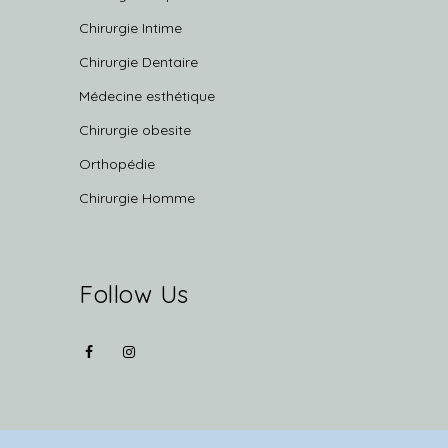
Chirurgie Intime
Chirurgie Dentaire
Médecine esthétique
Chirurgie obesite
Orthopédie
Chirurgie Homme
Follow Us