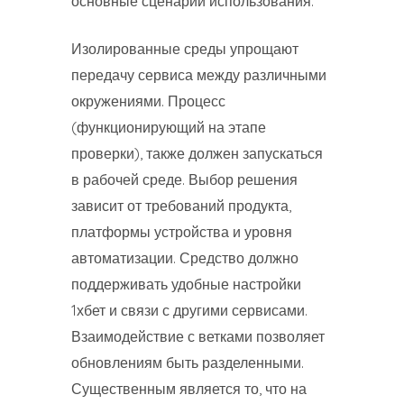
основные сценарии использования.
Изолированные среды упрощают
передачу сервиса между различными
окружениями. Процесс
(функционирующий на этапе
проверки), также должен запускаться
в рабочей среде. Выбор решения
зависит от требований продукта,
платформы устройства и уровня
автоматизации. Средство должно
поддерживать удобные настройки
1хбет и связи с другими сервисами.
Взаимодействие с ветками позволяет
обновлениям быть разделенными.
Существенным является то, что на