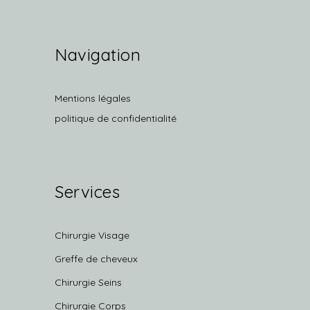
Navigation
Mentions légales
politique de confidentialité
Services
Chirurgie Visage
Greffe de cheveux
Chirurgie Seins
Chirurgie Corps