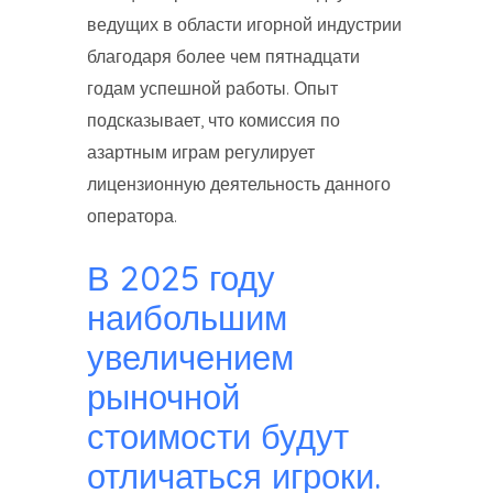
ведущих в области игорной индустрии
благодаря более чем пятнадцати
годам успешной работы.
Опыт
подсказывает, что комиссия по
азартным играм регулирует
лицензионную деятельность данного
оператора.
В 2025 году
наибольшим
увеличением
рыночной
стоимости будут
отличаться игроки.