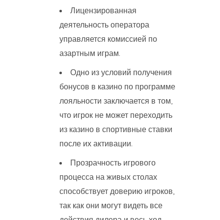
Лицензированная
деятельность оператора
управляется комиссией по
азартным играм.
Одно из условий получения
бонусов в казино по программе
лояльности заключается в том,
что игрок не может переходить
из казино в спортивные ставки
после их активации.
Прозрачность игрового
процесса на живых столах
способствует доверию игроков,
так как они могут видеть все
действия дилера и весь ход