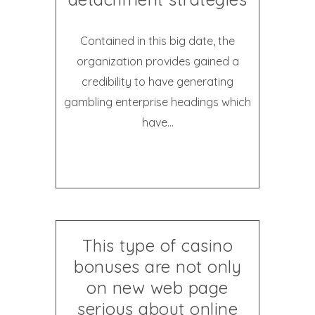
Contained in this big date, the
organization provides gained a
credibility to have generating
gambling enterprise headings which
have...
This type of casino
bonuses are not only
on new web page
serious about online