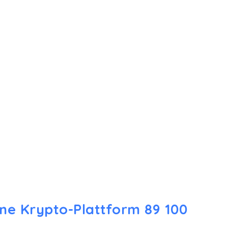
rne Krypto-Plattform 89 100