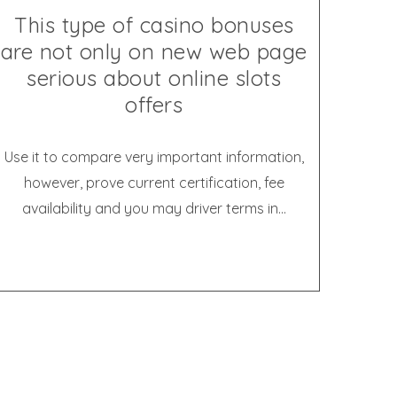
This type of casino bonuses
are not only on new web page
serious about online slots
offers
Use it to compare very important information,
however, prove current certification, fee
availability and you may driver terms in...