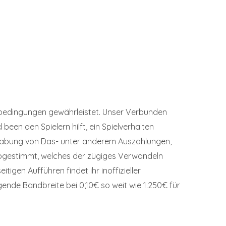
lbedingungen gewährleistet. Unser Verbunden
 been den Spielern hilft, ein Spielverhalten
andhabung von Das- unter anderem Auszahlungen,
abgestimmt, welches der zügiges Verwandeln
gen Aufführen findet ihr inoffizieller
ende Bandbreite bei 0,10€ so weit wie 1.250€ für