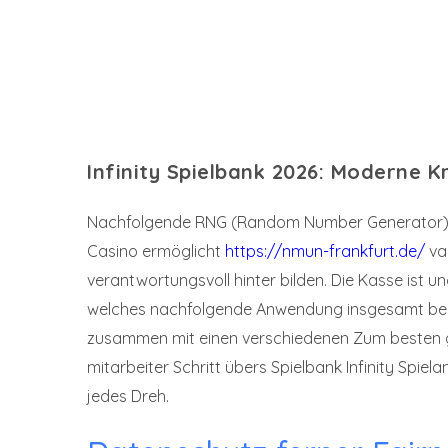
Infinity Spielbank 2026: Moderne K
Nachfolgende RNG (Random Number Generator) Sys
Casino ermöglicht
https://nmun-frankfurt.de/
var
verantwortungsvoll hinter bilden.
Die Kasse ist u
welches nachfolgende Anwendung insgesamt behag
zusammen mit einen verschiedenen Zum besten gebe
mitarbeiter Schritt übers Spielbank Infinity Spi
jedes Dreh.