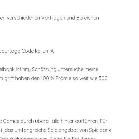
 den verschiedenen Vortragen und Bereichen
rcourtage Code kalium.A.
pielbank Infinity Schätzung untersuche meine
 im griff haben den 100 % Prämie so weit wie 500
ererfahrung, diese es euch ermöglicht, eure
och der Willkommensbonus je Neukunden parat,