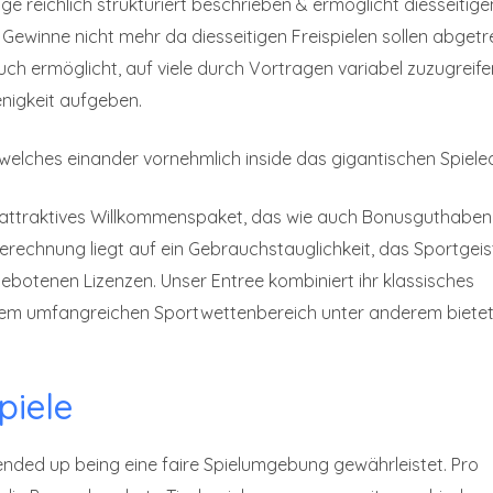
als 8.800 Slots bis im eimer hinter klassischen Tischspielen 
 reichlich strukturiert beschrieben & ermöglicht diesseitigen 
ewinne nicht mehr da diesseitigen Freispielen sollen abgetre
 euch ermöglicht, auf viele durch Vortragen variabel zuzugre
enigkeit aufgeben.
 welches einander vornehmlich inside das gigantischen Spielea
er attraktives Willkommenspaket, das wie auch Bonusguthaben
Berechnung liegt auf ein Gebrauchstauglichkeit, das Sportgeis
otenen Lizenzen. Unser Entree kombiniert ihr klassisches
erem umfangreichen Sportwettenbereich unter anderem biete