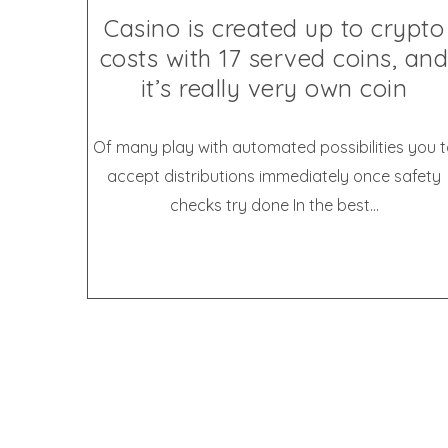
Related posts
Casino is created up to crypto
costs with 17 served coins, an
it’s really very own coin
Of many play with automated possibilities you 
accept distributions immediately once safety
checks try done In the best...