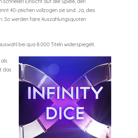
genau so wie angeschlossen Blackjack & Roulette.
schnellen Einsicht auf alle Spiele, den
nnt 40-zeichen vollzogen sie sind. Ja, dies
ifen. So werden faire Auszahlungsquoten
uswahl bei qua 8.000 Titeln widerspiegelt.
 als
t das
t