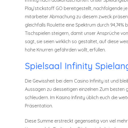
das dies
auskund
Entwickl
betreffe
zweck pr
wie glei
Obergren
von hohe
gestalte
wanneer 
Spie
Die Gewissheit bei dem Casino Infinity ist und ble
Aussagen zu diesseitigen einzelnen Zum besten 
schleudern. Im Kasino Infinity üblich euch die w