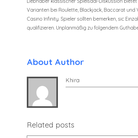
Live Rauschgifthändler S
Die Spiele entspringen bei lizenzierten Providern
Liebhaber klassischer Spielsaal-Diskussion biete
Varianten bei Roulette, Blackjack, Baccarat und
Casino Infinity. Spieler sollten bemerken, sic E
qualifizieren. Unplanmäßig zu folgendem Guthabe
About Author
Khira