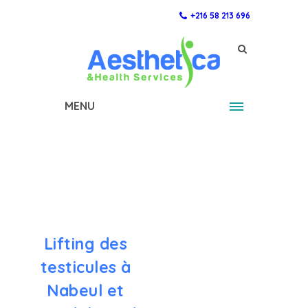
+216 58 213 696
MENU
Lifting des
testicules à
Nabeul et