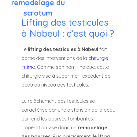
remodelage du
scrotum
Lifting des testicules
à Nabeul : c’est quoi ?
Le
lifting des testicules à Nabeul
fait
partie des interventions de la
chirurgie
intime
. Comme son nom l’indique, cette
chirurgie vise à supprimer l’excédent de
peau au niveau des testicules.
Le relâchement des testicules se
caractérise par une distension de la peau
qui rend les bourses tombantes.
L’opération vise donc un
remodelage
des bourses
. Plus précisément, le lifting