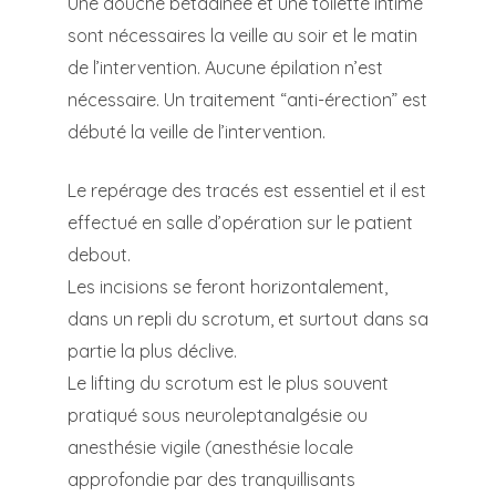
Une douche bétadinée et une toilette intime
sont nécessaires la veille au soir et le matin
de l’intervention. Aucune épilation n’est
nécessaire. Un traitement “anti-érection” est
débuté la veille de l’intervention.
Le repérage des tracés est essentiel et il est
effectué en salle d’opération sur le patient
debout.
Les incisions se feront horizontalement,
dans un repli du scrotum, et surtout dans sa
partie la plus déclive.
Le lifting du scrotum est le plus souvent
pratiqué sous neuroleptanalgésie ou
anesthésie vigile (anesthésie locale
approfondie par des tranquillisants