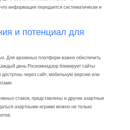
 что информация передается систематически и
ния и потенциал для
ых. Для архивных платформ важно обеспечить
 Каждый день Роскомнадзор блокирует сайты
и доступны через сайт, мобильную версию или
отами.
тивных ставок, представлены и другие азартные
ждаться азартными играми можно не только
етов.