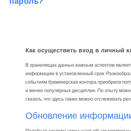
пароль?
Как осуществить вход в личный к
В хранилищах данных важным аспектом являетс
информацию в установленный срок. Разнообраз
событиям букмекерская контора приобрела попу
и менее популярных дисциплин.
По опыту можн
сказать, что здесь также можно отслеживать р
Обновление информации
Подобная система уменьшает объем копирован