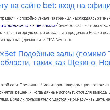
ту на сайте bet: вход на офиц
радали и спокойно уехали за границу, наслаждаясь жизнью.
strategies-beyond-the-classics/
букмекерская контора «1Xbe
лиять на игорную сеть и её залы. За пределами России дел
м года» на церемонии «SiGMA Awards».
 1xBet Подобные залы (помимо 
 области, таких как Щекино, Но
в этой сети. Постоянный мониторинг информации позволяет
принятии решений, когда данные используются для вывода.
ми. Вряд ли пользователю удастся не обнаружить матч, на 