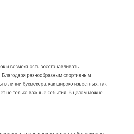
ок и возможность восстанавливать
т. Благодаря разнообразным спортивным
 в линии букмекера, как широко известных, так
ет не только важные события. В целом можно
размещена с нарушением правил, обнаружение