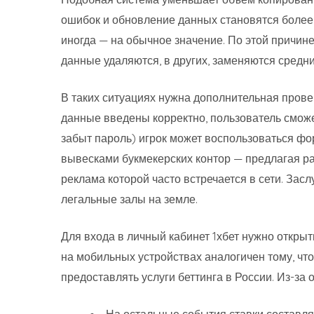
ошибок и обновление данных становятся более 
иногда — на обычное значение. По этой причине
данные удаляются, в других, заменяются средн
В таких ситуациях нужна дополнительная пров
данные введены корректно, пользователь сможе
забыт пароль) игрок может воспользоваться фо
вывесками букмекерских контор — предлагая ра
реклама которой часто встречается в сети. Засл
легальные залы на земле.
Для входа в личный кабинет 1хбет нужно откры
на мобильных устройствах аналогичен тому, что
предоставлять услуги беттинга в России. Из-за