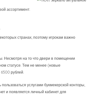
вой ассортимент.
.
екоторых странах, поэтому игрокам важно
ы. Несмотря на то что двери в помещении
ьном статусе. Тем не менее (новые
 6500 рублей.
ь пользоваться услугами букмекерской конторы,
чет и появляется личный кабинет для