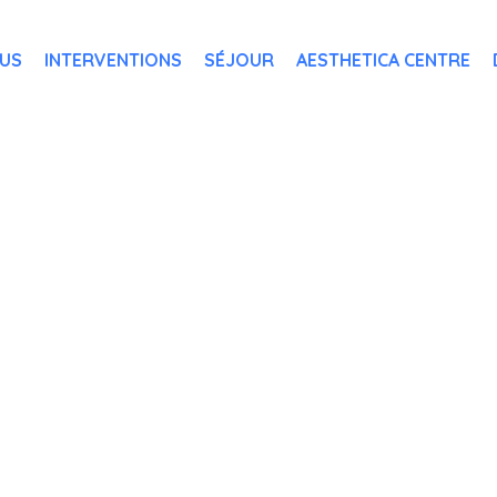
OUS
INTERVENTIONS
SÉJOUR
AESTHETICA CENTRE