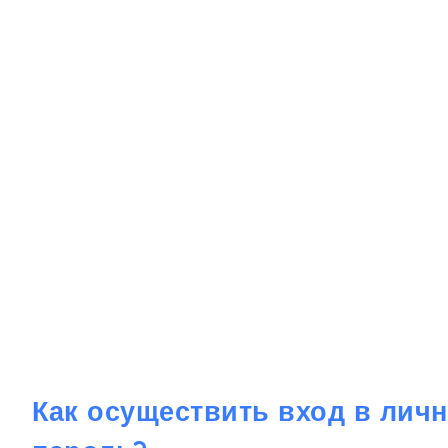
Как осуществить вход в личн