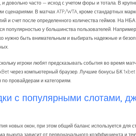
 и довольно часто — исход с учетом форы и тотала. В кру
 сценариями. В матчах ATP/WTA, кроме стандартных маркет
ртий и счет после определенного количества геймов. На НБ
ся популярностью у большинства пользователей. Например,
ако нужно быть внимательным и выбирать надежные и безоп
ных.
скольку игроки любят предсказывать события во время матч
1xBet через компьютерный браузер. Лучшие бонусы БК 1xbet
и по провайдерам и категориям.
дки с популярными слотами, дж
тия новых окон, при этом общий баланс используется для с
ма выкупа зависит от первоначального коэффициента и тек