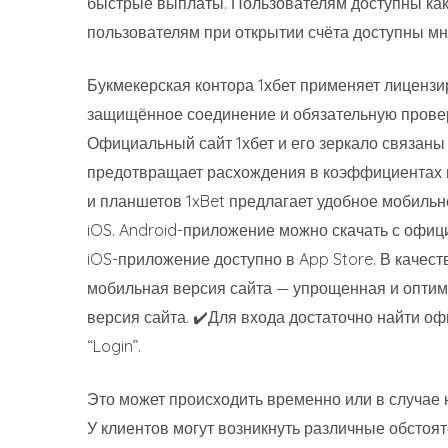
быстрые выплаты. Пользователям доступны как 
пользователям при открытии счёта доступны мн
Букмекерская контора 1хбет применяет лиценз
защищённое соединение и обязательную провер
Официальный сайт 1хбет и его зеркало связаны 
предотвращает расхождения в коэффициентах и
и планшетов 1xBet предлагает удобное мобиль
iOS. Android-приложение можно скачать с офиц
iOS-приложение доступно в App Store. В качес
мобильная версия сайта — упрощенная и опти
версия сайта. ✔️Для входа достаточно найти о
“Login”.
Это может происходить временно или в случае 
У клиентов могут возникнуть различные обстояте