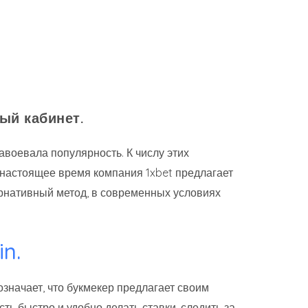
ый кабинет.
авоевала популярность. К числу этих
 настоящее время компания 1xbet предлагает
тернативный метод, в современных условиях
n.
означает, что букмекер предлагает своим
ь быстро и удобно делать ставки, следить за