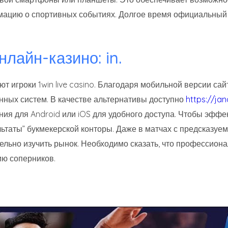
мацию о спортивных событиях. Долгое время официальный 
лайн-казино: in.
т игроки 1win live casino. Благодаря мобильной версии сай
ных систем. В качестве альтернативы доступно
https://ja
ия для Android или iOS для удобного доступа. Чтобы эффек
льтаты” букмекерской конторы. Даже в матчах с предсказуе
льно изучить рынок. Необходимо сказать, что профессион
ию соперников.