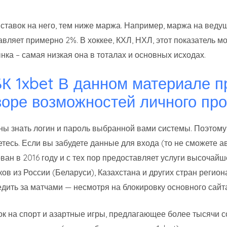
ставок на него, тем ниже маржа. Например, маржа на веду
ляет примерно 2%. В хоккее, КХЛ, НХЛ, этот показатель мож
ка – самая низкая она в тоталах и основных исходах.
К 1xbet В данном материале п
зоре возможностей личного пр
жны знать логин и пароль выбранной вами системы. Поэтом
есь. Если вы забудете данные для входа (то не сможете авт
ван в 2016 году и с тех пор предоставляет услуги высочайш
в из России (Беларуси), Казахстана и других стран региона
дить за матчами — несмотря на блокировку основного сайта
ок на спорт и азартные игры, предлагающее более тысячи