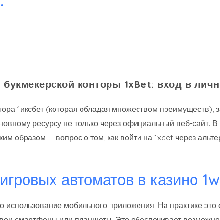
.
 букмекерской конторы 1xBet: вход в личн
тора 1иксбет (которая обладая множеством преимуществ), з
сновному ресурсу не только через официальный веб-сайт. В
ким образом — вопрос о том, как войти на 1xbet через аль
гровых автоматов в казино 1wi
то использование мобильного приложения. На практике это 
свои смартфоны или планшеты. Это обеспечивает возможност