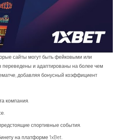
оторые сайты могут быть фейковыми или
ы переведены и адаптированы на более чем
прематче, добавляя бонусный коэффициент
та компания.
е.
предстоящие спортивные события.
инету на платформе 1xBet.