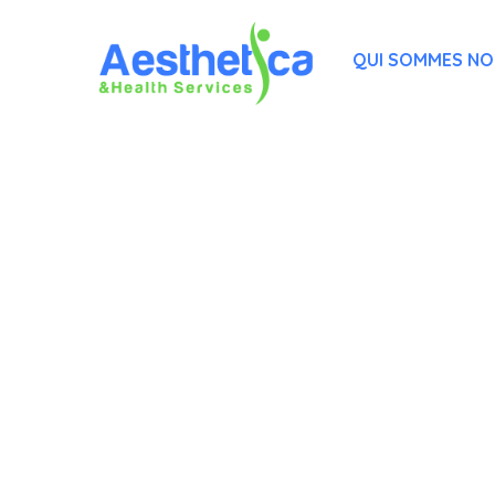
QUI SOMMES N