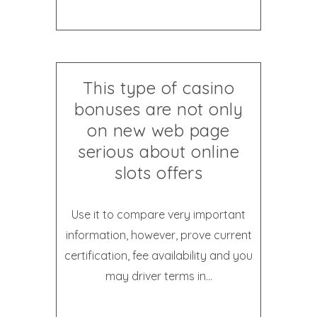
This type of casino
bonuses are not only
on new web page
serious about online
slots offers
Use it to compare very important
information, however, prove current
certification, fee availability and you
may driver terms in...