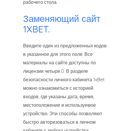
рабочего стола.
Заменяющий сайт
1XBET.
Введите один из предложенных кодов
в указанное для этого поле. Все
материалы на сайте доступны по
лицензии четыре.0. В разделе
безопасности личного кабинета 1xBet
можно ознакомиться с историей
входов, где указаны дата, время,
местоположение и используемое
устройство. Эти способы позволяют
быстро авторизоваться в личном
кабинете с любого устройства.