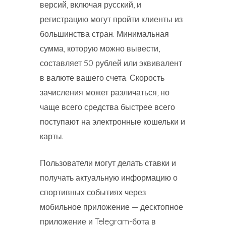
версий, включая русский, и
регистрацию могут пройти клиенты из
большинства стран. Минимальная
сумма, которую можно вывести,
составляет 50 рублей или эквивалент
в валюте вашего счета. Скорость
зачисления может различаться, но
чаще всего средства быстрее всего
поступают на электронные кошельки и
карты.
Пользователи могут делать ставки и
получать актуальную информацию о
спортивных событиях через
мобильное приложение — десктопное
приложение и Telegram-бота в