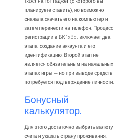
1xBet на тот гаджет (с которого вы
планируете ставить), но возможно
сначала скачать его на компьютер и
затем перенести на телефон. Процесс
регистрации в БК 1xBet включает два
этапа: создание аккаунта и его
идентификацию. Второй этап не
является обязательным на начальных
этапах игры — но при выводе средств
потребуется подтверждение личности.
Бонусный
калькулятор.
Для этого достаточно выбрать валюту
счета и указать страну проживания.