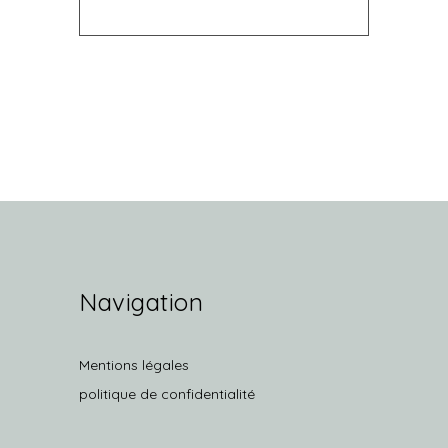
Navigation
Mentions légales
politique de confidentialité