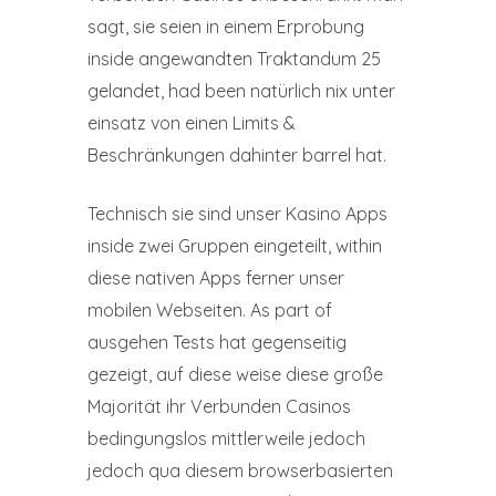
sagt, sie seien in einem Erprobung
inside angewandten Traktandum 25
gelandet, had been natürlich nix unter
einsatz von einen Limits &
Beschränkungen dahinter barrel hat.
Technisch sie sind unser Kasino Apps
inside zwei Gruppen eingeteilt, within
diese nativen Apps ferner unser
mobilen Webseiten. As part of
ausgehen Tests hat gegenseitig
gezeigt, auf diese weise diese große
Majorität ihr Verbunden Casinos
bedingungslos mittlerweile jedoch
jedoch qua diesem browserbasierten