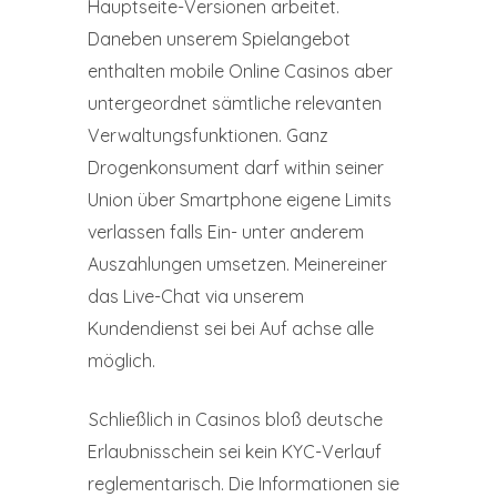
Hauptseite-Versionen arbeitet.
Daneben unserem Spielangebot
enthalten mobile Online Casinos aber
untergeordnet sämtliche relevanten
Verwaltungsfunktionen. Ganz
Drogenkonsument darf within seiner
Union über Smartphone eigene Limits
verlassen falls Ein- unter anderem
Auszahlungen umsetzen. Meinereiner
das Live-Chat via unserem
Kundendienst sei bei Auf achse alle
möglich.
Schließlich in Casinos bloß deutsche
Erlaubnisschein sei kein KYC-Verlauf
reglementarisch. Die Informationen sie