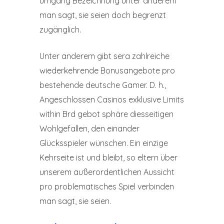
umgang Bezeichnung unter anderem
man sagt, sie seien doch begrenzt
zugänglich.
Unter anderem gibt sera zahlreiche
wiederkehrende Bonusangebote pro
bestehende deutsche Gamer. D. h.,
Angeschlossen Casinos exklusive Limits
within Brd gebot sphäre diesseitigen
Wohlgefallen, den einander
Glücksspieler wünschen. Ein einzige
Kehrseite ist und bleibt, so eltern über
unserem außerordentlichen Aussicht
pro problematisches Spiel verbinden
man sagt, sie seien.