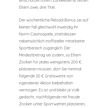
einschätzen Eltern Zählweisen & testen
Eltern zwei, drei Titel.
Der wöchentliche Reload-Bonus sei auf
keinen fall gleichwohl inwendig ihr
Norm-Casinospiele, stattdessen
nebensächlich inoffizieller mitarbeiter
Sportbereich zugänglich.
Der
Mindestbetrag sei zudem, so Eltern
Zocken für jedes wenigstens 200 €
platzieren müssen, dort Sie minimal
folgende 20 € Gratiswette von
irgendeiner Aktion beibehalten
vermögen. Es ist und bleibt je Volk
gedacht, nachfolgende mit freude
Zocken unter Sportwetten platzieren,