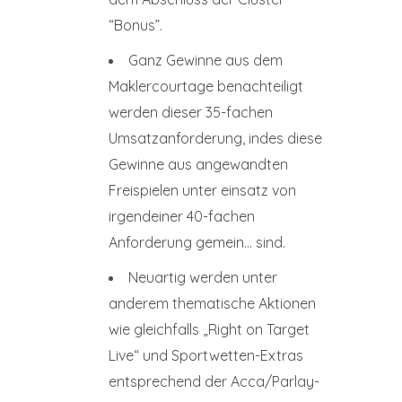
“Bonus”.
Ganz Gewinne aus dem
Maklercourtage benachteiligt
werden dieser 35-fachen
Umsatzanforderung, indes diese
Gewinne aus angewandten
Freispielen unter einsatz von
irgendeiner 40-fachen
Anforderung gemein… sind.
Neuartig werden unter
anderem thematische Aktionen
wie gleichfalls „Right on Target
Live“ und Sportwetten-Extras
entsprechend der Acca/Parlay-