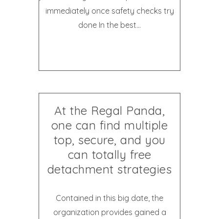
immediately once safety checks try
done In the best...
At the Regal Panda,
one can find multiple
top, secure, and you
can totally free
detachment strategies
Contained in this big date, the
organization provides gained a