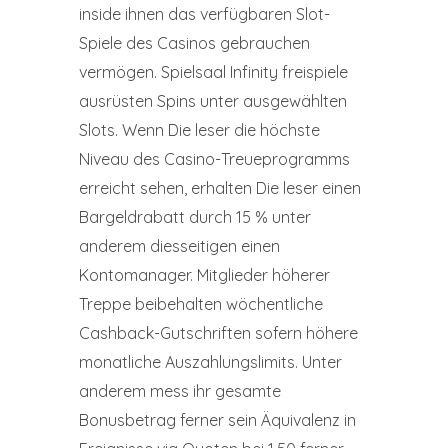
inside ihnen das verfügbaren Slot-
Spiele des Casinos gebrauchen
vermögen. Spielsaal Infinity freispiele
ausrüsten Spins unter ausgewählten
Slots. Wenn Die leser die höchste
Niveau des Casino-Treueprogramms
erreicht sehen, erhalten Die leser einen
Bargeldrabatt durch 15 % unter
anderem diesseitigen einen
Kontomanager. Mitglieder höherer
Treppe beibehalten wöchentliche
Cashback-Gutschriften sofern höhere
monatliche Auszahlungslimits. Unter
anderem mess ihr gesamte
Bonusbetrag ferner sein Äquivalenz in