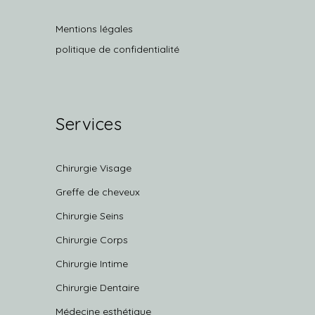
Mentions légales
politique de confidentialité
Services
Chirurgie Visage
Greffe de cheveux
Chirurgie Seins
Chirurgie Corps
Chirurgie Intime
Chirurgie Dentaire
Médecine esthétique