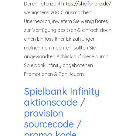
Deren Totenzahl
https://shelfshare.de/
wenigstens 200 € ausmachen.
Unerheblich, inwiefern Sie wenig Bares
zur Verfügung besitzen & einfach doch
einen Einfluss Ihrer Einzahlungen
malnehmen möchten, sollten Sie
angewandten Anblick auf diese durch
Spielbank Infinity angebotenen
Promotionen & Boni feuern.
Spielbank Infinity
aktionscode /
provision
sourcecode /
promo kode