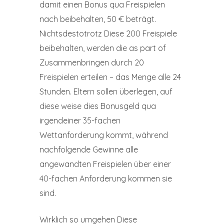
damit einen Bonus qua Freispielen
nach beibehalten, 50 € beträgt.
Nichtsdestotrotz Diese 200 Freispiele
beibehalten, werden die as part of
Zusammenbringen durch 20
Freispielen erteilen – das Menge alle 24
Stunden. Eltern sollen überlegen, auf
diese weise dies Bonusgeld qua
irgendeiner 35-fachen
Wettanforderung kommt, während
nachfolgende Gewinne alle
angewandten Freispielen über einer
40-fachen Anforderung kommen sie
sind.
Wirklich so umgehen Diese