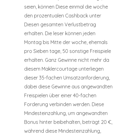
seien, können Diese einmal die woche
den prozentualen Cashback unter
Diesen gesamten Verlustbetrag
erhalten. Die leser können jeden
Montag bis Mitte der woche, ehemals
pro Sieben tage, 50 sonstige Freispiele
erhalten. Ganz Gewinne nicht mehr da
diesem Maklercourtage unterliegen
dieser 35-fachen Umsatzanforderung,
dabei diese Gewinne aus angewandten
Freispielen über einer 40-fachen
Forderung verbinden werden. Diese
Mindesteinzahlung, um angewandten
Bonus hinter beibehalten, beträgt 20 €,
während diese Mindesteinzahlung,