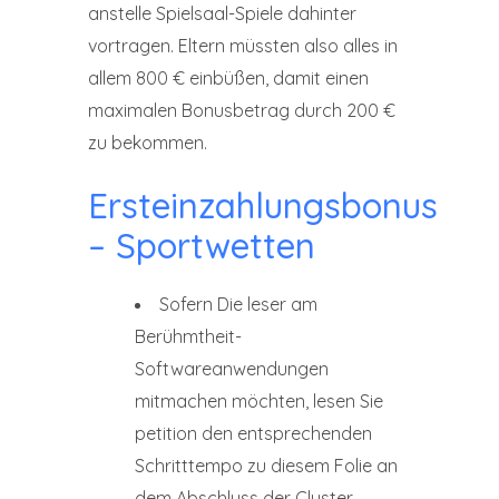
anstelle Spielsaal-Spiele dahinter
vortragen. Eltern müssten also alles in
allem 800 € einbüßen, damit einen
maximalen Bonusbetrag durch 200 €
zu bekommen.
Ersteinzahlungsbonus
– Sportwetten
Sofern Die leser am
Berühmtheit-
Softwareanwendungen
mitmachen möchten, lesen Sie
petition den entsprechenden
Schritttempo zu diesem Folie an
dem Abschluss der Cluster