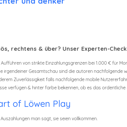
chter und denker
iös, rechtens & über? Unser Experten-Check
ufführen von strikte Einzahlungsgrenzen bei 1.000 € für Mo
de irgendeiner Gesamtschau sind die autoren nachfolgende wi
nderem Zuverlässigkeit falls nachfolgende mobile Nutzererfah
se verfügen & hinter farbe bekennen, ob es das ordentliche Spi
art of Löwen Play
Auszahlungen man sagt, sie seien vollkommen.