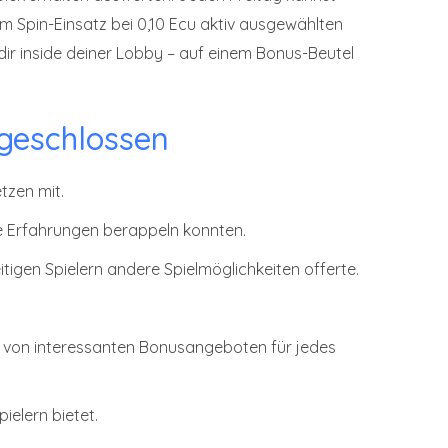
dem Spin-Einsatz bei 0,10 Ecu aktiv ausgewählten
 dir inside deiner Lobby – auf einem Bonus-Beutel
ngeschlossen
tzen mit.
ne Erfahrungen berappeln konnten.
itigen Spielern andere Spielmöglichkeiten offerte.
atz von interessanten Bonusangeboten für jedes
elern bietet.