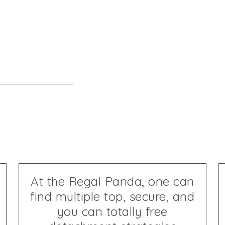
At the Regal Panda, one can
d
find multiple top, secure, and
you can totally free