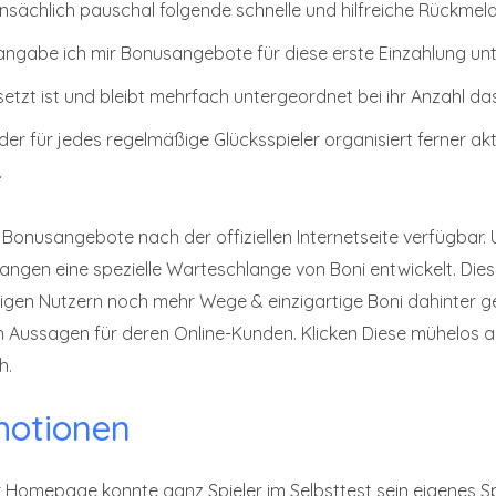
sächlich pauschal folgende schnelle und hilfreiche Rückm
gabe ich mir Bonusangebote für diese erste Einzahlung unt
nsetzt ist und bleibt mehrfach untergeordnet bei ihr Anzahl d
der für jedes regelmäßige Glücksspieler organisiert ferner a
.
e Bonusangebote nach der offiziellen Internetseite verfügbar. 
rfangen eine spezielle Warteschlange von Boni entwickelt. Die
eitigen Nutzern noch mehr Wege & einzigartige Boni dahinter
 Aussagen für deren Online-Kunden. Klicken Diese mühelos 
h.
motionen
r Homepage konnte ganz Spieler im Selbsttest sein eigenes S