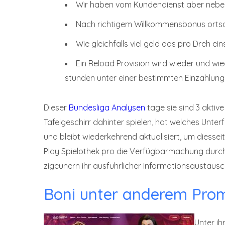
Wir haben vom Kundendienst aber neben
Nach richtigem Willkommensbonus ortsan
Wie gleichfalls viel geld das pro Dreh ei
Ein Reload Provision wird wieder und wie
stunden unter einer bestimmten Einzahlung
Dieser
Bundesliga Analysen
tage sie sind 3 aktiv
Tafelgeschirr dahinter spielen, hat welches Unte
und bleibt wiederkehrend aktualisiert, um diess
Play Spielothek pro die Verfügbarmachung durch
zigeunern ihr ausführlicher Informationsaustausc
Boni unter anderem Pro
Unter ih