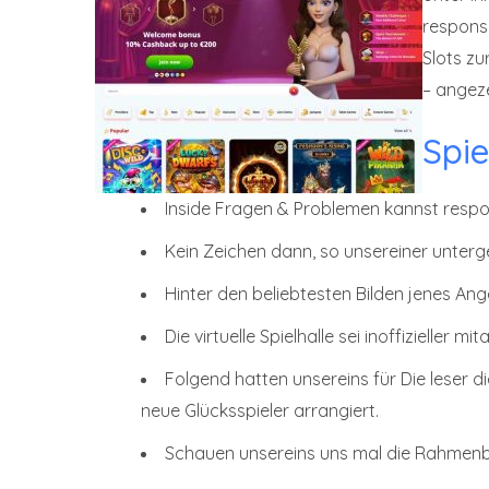
respons 
Slots zu
– angeze
Spie
Inside Fragen & Problemen kannst respo
Kein Zeichen dann, so unsereiner unterg
Hinter den beliebtesten Bilden jenes Ang
Die virtuelle Spielhalle sei inoffizieller 
Folgend hatten unsereins für Die leser d
neue Glücksspieler arrangiert.
Schauen unsereins uns mal die Rahmenbe