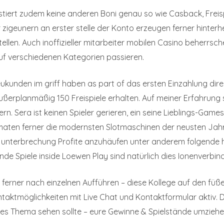
stiert zudem keine anderen Boni genau so wie Casback, Frei
r zigeunern an erster stelle der Konto erzeugen ferner hinterhe
ellen. Auch inoffizieller mitarbeiter mobilen Casino beherrsc
uf verschiedenen Kategorien passieren.
kunden im griff haben as part of das ersten Einzahlung dire
ußerplanmäßig 150 Freispiele erhalten. Auf meiner Erfahrung s
rn. Sera ist keinen Spieler gerieren, ein seine Lieblings-Games 
omaten ferner die modernsten Slotmaschinen der neusten Ja
unterbrechung Profite anzuhäufen unter anderem folgende h
e Spiele inside Loewen Play sind natürlich dies Ionenverbind
g ferner nach einzelnen Aufführen – diese Kollege auf den f
tmöglichkeiten mit Live Chat und Kontaktformular aktiv. Dies 
hes Thema sehen sollte – eure Gewinne & Spielstände umzie