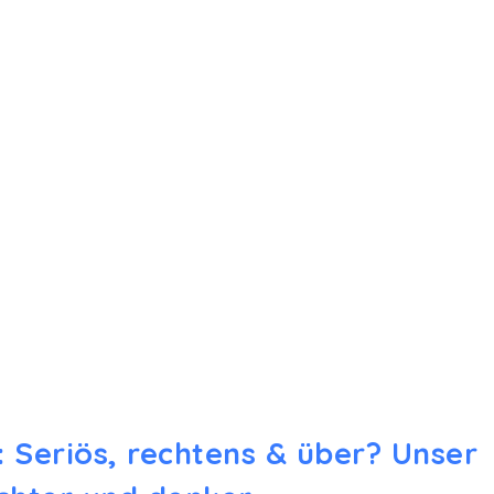
 Seriös, rechtens & über? Unser