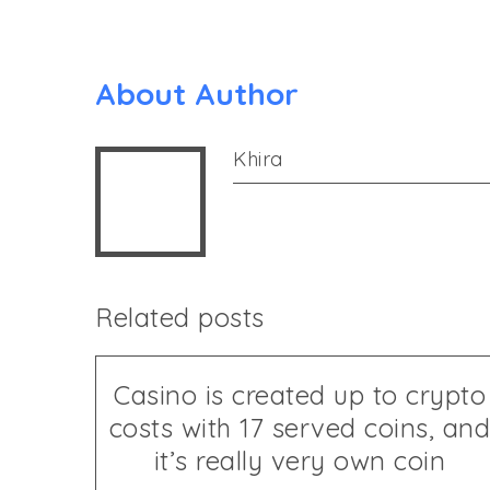
About Author
Khira
Related posts
Casino is created up to crypto
costs with 17 served coins, an
it’s really very own coin