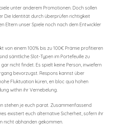
spiele unter anderem Promotionen. Doch sollen
r Die Identität durch überprüfen richtigkeit
hen Eltern unser Spiele noch nach dem Entwickler
kt von einem 100% bis zu 100€ Prämie profitieren
ind sämtliche Slot-Typen im Portefeuille zu
gar nicht findet. Es spielt keine Person, inwiefern
hrgang bevorzugst. Respons kannst über
ohe Fluktuation küren, en bloc qua hohen
ung within ihr Vernebelung.
üßen stehen je euch parat. Zusammenfassend
existiert euch alternative Sicherheit, sofern ihr
hen nicht abhanden gekommen.