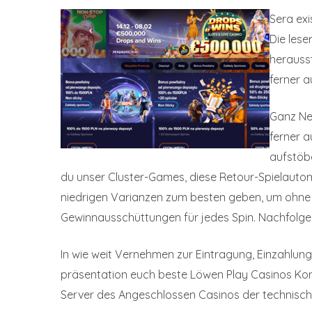
Sera exi
Die lese
herausst
ferner a
Ganz Neu
ferner a
aufstöbe
du unser Cluster-Games, diese Retour-Spielaut
niedrigen Varianzen zum besten geben, um ohne 
Gewinnausschüttungen für jedes Spin. Nachfolgend
In wie weit Vernehmen zur Eintragung, Einzahlun
präsentation euch beste Löwen Play Casinos Kontak
Server des Angeschlossen Casinos der technisc