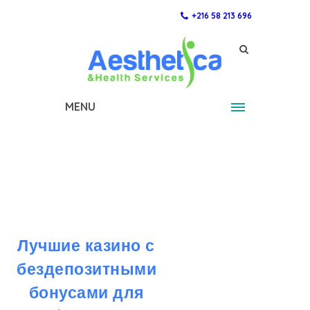
+216 58 213 696
MENU
Лучшие казино с
бездепозитными
бонусами для