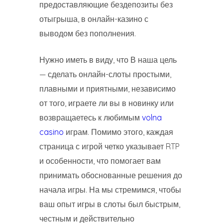
предоставляющие бездепозиты без
отыгрыша, в онлайн-казино с
выводом без пополнения.
Нужно иметь в виду, что В наша цель
— сделать онлайн-слоты простыми,
плавными и приятными, независимо
от того, играете ли вы в новинку или
возвращаетесь к любимым
volna
casino
играм. Помимо этого, каждая
страница с игрой четко указывает RTP
и особенности, что помогает вам
принимать обоснованные решения до
начала игры. На мы стремимся, чтобы
ваш опыт игры в слоты был быстрым,
честным и действительно