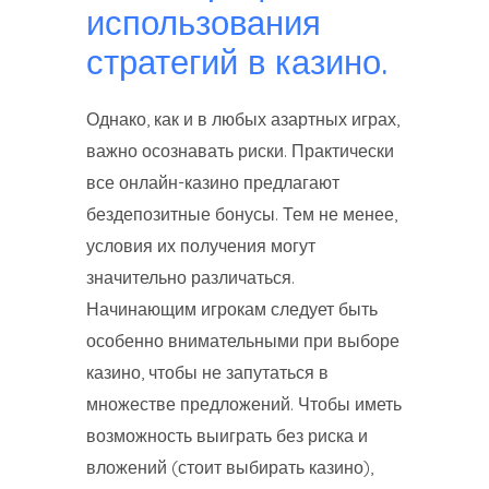
использования
стратегий в казино.
Однако, как и в любых азартных играх,
важно осознавать риски. Практически
все онлайн-казино предлагают
бездепозитные бонусы. Тем не менее,
условия их получения могут
значительно различаться.
Начинающим игрокам следует быть
особенно внимательными при выборе
казино, чтобы не запутаться в
множестве предложений. Чтобы иметь
возможность выиграть без риска и
вложений (стоит выбирать казино),