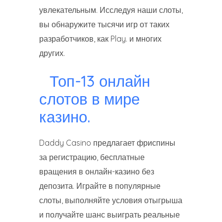
увлекательным. Исследуя наши слоты,
вы обнаружите тысячи игр от таких
разработчиков, как Play. и многих
других.
Топ-13 онлайн
слотов в мире
казино.
Daddy Casino предлагает фриспины
за регистрацию, бесплатные
вращения в онлайн-казино без
депозита. Играйте в популярные
слоты, выполняйте условия отыгрыша
и получайте шанс выиграть реальные