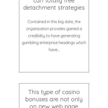
can totally free
detachment strategies
Contained in this big date, the
organization provides gained a
credibility to have generating
gambling enterprise headings which
have...
This type of casino
bonuses are not only
on new web page