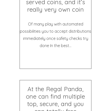
served coins, and it’s
really very own coin
Of many play with automated
possibilities you to accept distributions
immediately once safety checks try
done In the best...
At the Regal Panda,
one can find multiple
top, secure, and you