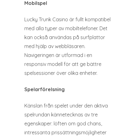
Mobilspel
Lucky Trunk Casino är fullt kompatibel
med alla typer av mobiltelefoner. Det
kan också användas på surfplattor
med hjälp av webbläsaren.
Navigeringen är utformad i en
responsiv modell för att ge bättre
spelsessioner över olika enheter.
Spelarförelsning
Känslan från spelet under den aktiva
spelrundan kännetecknas av tre
egenskaper: löften om god chans,
intressanta prissättningsmöjligheter