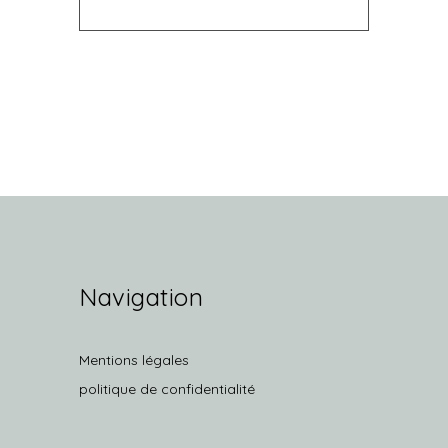
Navigation
Mentions légales
politique de confidentialité