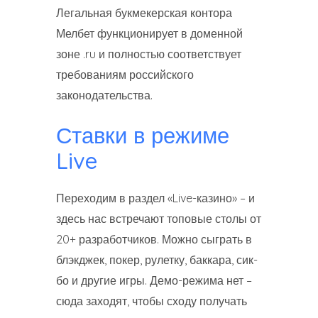
Легальная букмекерская контора
Мелбет функционирует в доменной
зоне .ru и полностью соответствует
требованиям российского
законодательства.
Ставки в режиме
Live
Переходим в раздел «Live-казино» – и
здесь нас встречают топовые столы от
20+ разработчиков. Можно сыграть в
блэкджек, покер, рулетку, баккара, сик-
бо и другие игры. Демо-режима нет –
сюда заходят, чтобы сходу получать