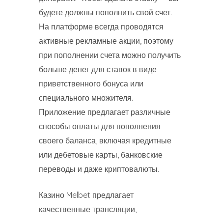
будете должны пополнить свой счет.
На платформе всегда проводятся
активные рекламные акции, поэтому
при пополнении счета можно получить
больше денег для ставок в виде
приветственного бонуса или
специального множителя.
Приложение предлагает различные
способы оплаты для пополнения
своего баланса, включая кредитные
или дебетовые карты, банковские
переводы и даже криптовалюты.
Казино Melbet предлагает
качественные трансляции,