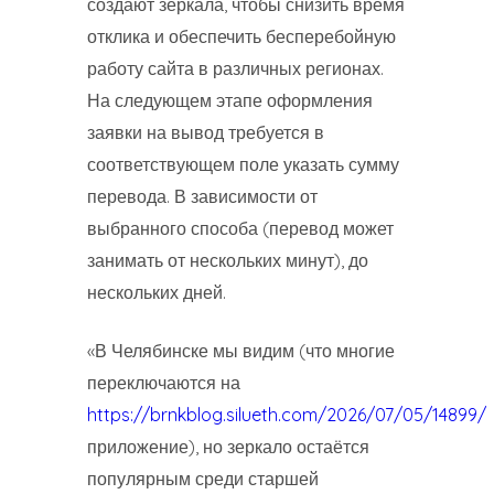
создают зеркала, чтобы снизить время
отклика и обеспечить бесперебойную
работу сайта в различных регионах.
На следующем этапе оформления
заявки на вывод требуется в
соответствующем поле указать сумму
перевода. В зависимости от
выбранного способа (перевод может
занимать от нескольких минут), до
нескольких дней.
«В Челябинске мы видим (что многие
переключаются на
https://brnkblog.silueth.com/2026/07/05/14899/
приложение), но зеркало остаётся
популярным среди старшей