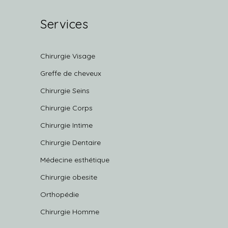
Services
Chirurgie Visage
Greffe de cheveux
Chirurgie Seins
Chirurgie Corps
Chirurgie Intime
Chirurgie Dentaire
Médecine esthétique
Chirurgie obesite
Orthopédie
Chirurgie Homme