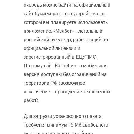
очередь можно зайти на официальный
сайт букмекера с того устройства, на
котором вы планируете использовать
приложение. «Мелбет» – легальный
российский букмекер, работающий по
официальной лицензии и
зарегистрированный в ЕЦУПИС.
Поэтому сайт Melbet и его мобильная
версия доступны без ограничений на
территории РФ (возможное
исключение – проведение технических
работ).
Для загрузки установочного пакета
требуется минимум 45 Мб свободного
места в хранилище устройства ,