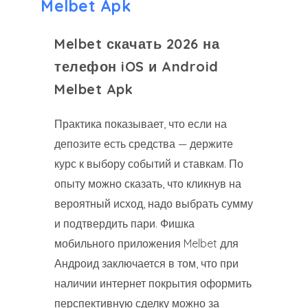
Melbet Apk
Melbet скачать 2026 на
телефон iOS и Android
Melbet Apk
Практика показывает, что если на
депозите есть средства — держите
курс к выбору событий и ставкам. По
опыту можно сказать, что кликнув на
вероятный исход, надо выбрать сумму
и подтвердить пари.
Фишка
мобильного приложения Melbet для
Андроид заключается в том, что при
наличии интернет покрытия оформить
перспективную сделку можно за