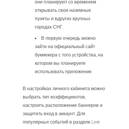
они планируют со временем
открывать свои наземные
пункты и вдругих крупных
городах СНГ.
В первую очередь можно
зайти на официальный сайт
букмекера с того устройства, на
котором вы планируете
использовать приложение.
В настройках личного кабинета можно
выбрать тип коэффициентов,
настроить расположение баннеров и
защитить вход в аккаунт. Для
популярных событий в разделе Live