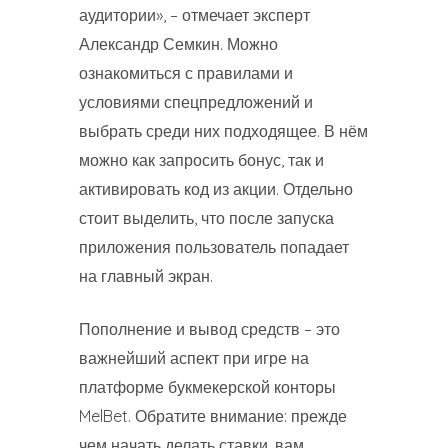
аудитории», – отмечает эксперт
Александр Семкин. Можно
ознакомиться с правилами и
условиями спецпредложений и
выбрать среди них подходящее. В нём
можно как запросить бонус, так и
активировать код из акции. Отдельно
стоит выделить, что после запуска
приложения пользователь попадает
на главный экран.
Пополнение и вывод средств – это
важнейший аспект при игре на
платформе букмекерской конторы
MelBet. Обратите внимание: прежде
чем начать делать ставки, вам