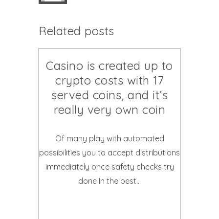
Related posts
Casino is created up to
crypto costs with 17
served coins, and it’s
really very own coin
Of many play with automated
possibilities you to accept distributions
immediately once safety checks try
done In the best...