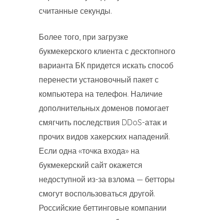
считанные секунды.
Более того, при загрузке
букмекерского клиента с десктопного
варианта БК придется искать способ
перенести установочный пакет с
компьютера на телефон. Наличие
дополнительных доменов помогает
смягчить последствия DDoS-атак и
прочих видов хакерских нападений.
Если одна «точка входа» на
букмекерский сайт окажется
недоступной из-за взлома — бетторы
смогут воспользоваться другой.
Российские беттинговые компании