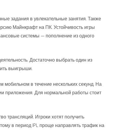
чные задания в увлекательные занятия. Также
ерсию Майнкрафт на ПК. Устойчивость игры
инансовые системы — пополнение из одного
ятельность. Достаточно выбрать один из
дить выигрыши.
ем мобильном в течение нескольких секунд. На
сии приложения. Для нормальной работы стоит
во трансляций. Игроки хотят получить
этому в период IPL проще направлять трафик на