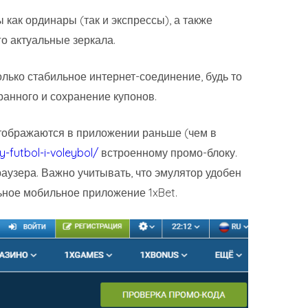
ак ординары (так и экспрессы), а также
го актуальные зеркала.
лько стабильное интернет-соединение, будь то
анного и сохранение купонов.
тображаются в приложении раньше (чем в
-futbol-i-voleybol/
встроенному промо-блоку.
раузера. Важно учитывать, что эмулятор удобен
льное мобильное приложение 1xBet.