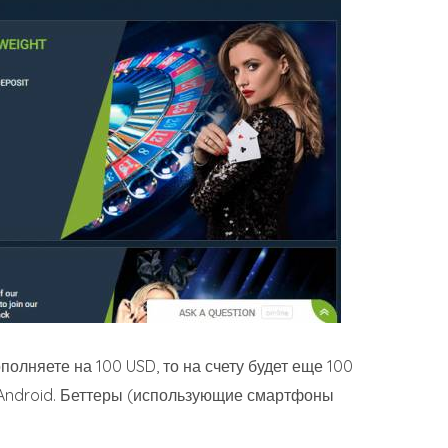
олняете на 100 USD, то на счету будет еще 100
Android. Беттеры (использующие смартфоны