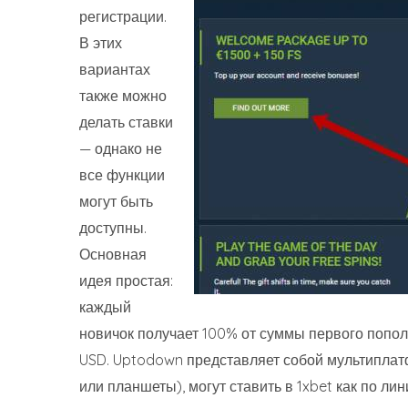
регистрации.
В этих
вариантах
также можно
делать ставки
— однако не
все функции
могут быть
доступны.
Основная
идея простая:
каждый
новичок получает 100% от суммы первого пополн
USD. Uptodown представляет собой мультипла
или планшеты), могут ставить в 1xbet как по лини