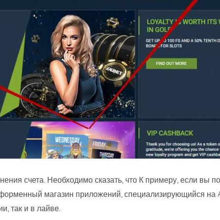
ения счета. Необходимо сказать, что К примеру, если вы поп
тформенный магазин приложений, специализирующийся на 
и, так и в лайве.