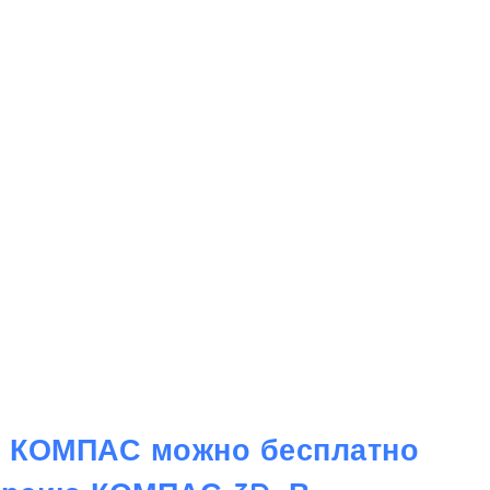
Р КОМПАС можно бесплатно