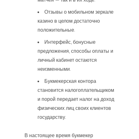
Отзывы о мобильном зеркале
казино в целом достаточно
положительные.
Интерфейс, бонусные
предложения, способы оплаты и
личный кабинет остаются
неизменными.
Букмекерская контора
становится налогоплательщиком
и порой передает налог на доход
физических лиц своих клиентов
государству.
В настоящее время букмекер