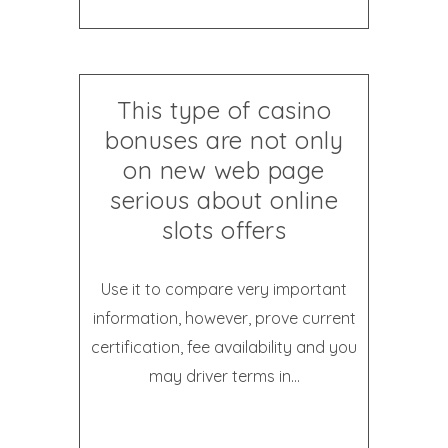
This type of casino
bonuses are not only
on new web page
serious about online
slots offers
Use it to compare very important
information, however, prove current
certification, fee availability and you
may driver terms in...