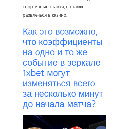
спортивные ставки, но также
развлечься в казино.
Как это возможно,
что коэффициенты
на одно и то же
событие в зеркале
1xbet могут
изменяться всего
за несколько минут
до начала матча?