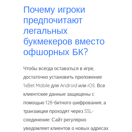
Почему игроки
предпочитают
легальных
букмекеров вместо
офшорных БК?
Чтобы всегда оставаться в игре,
достаточно установить приложение
1xBet Mobile для Android или iOS. Все
клиентские данные защищены с
помощью 128-битного шифрования, а
транзакции проходят через SSL-
соединение. Сайт регулярно
уведомляет клиентов о новых адресах