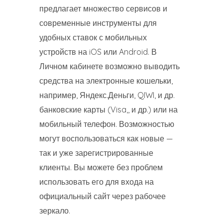
предлагает множество сервисов и
современные инструменты для
удобных ставок с мобильных
устройств на iOS или Android. В
Личном кабинете возможно выводить
средства на электронные кошельки,
например, Яндекс.Деньги, QIWI, и др.
банковские карты (Visa,, и др.) или на
мобильный телефон. Возможностью
могут воспользоваться как новые —
так и уже зарегистрированные
клиенты. Вы можете без проблем
использовать его для входа на
официальный сайт через рабочее
зеркало.