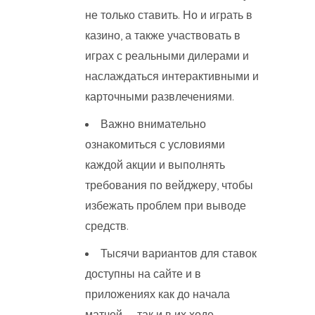
не только ставить. Но и играть в
казино, а также участвовать в
играх с реальными дилерами и
наслаждаться интерактивными и
карточными развлечениями.
Важно внимательно
ознакомиться с условиями
каждой акции и выполнять
требования по вейджеру, чтобы
избежать проблем при выводе
средств.
Тысячи вариантов для ставок
доступны на сайте и в
приложениях как до начала
матчей — так и в их ходе.