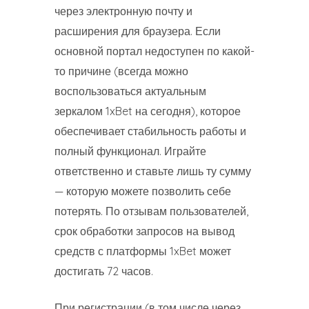
через электронную почту и
расширения для браузера. Если
основной портал недоступен по какой-
то причине (всегда можно
воспользоваться актуальным
зеркалом 1xBet на сегодня), которое
обеспечивает стабильность работы и
полный функционал. Играйте
ответственно и ставьте лишь ту сумму
— которую можете позволить себе
потерять. По отзывам пользователей,
срок обработки запросов на вывод
средств с платформы 1xBet может
достигать 72 часов.
При регистрации (в том числе через