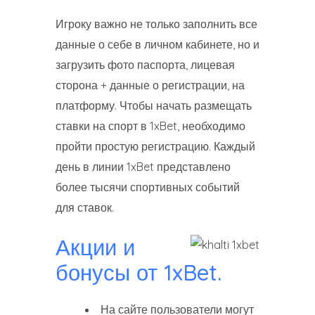
Игроку важно не только заполнить все
данные о себе в личном кабинете, но и
загрузить фото паспорта, лицевая
сторона + данные о регистрации, на
платформу. Чтобы начать размещать
ставки на спорт в 1xBet, необходимо
пройти простую регистрацию. Каждый
день в линии 1xBet представлено
более тысячи спортивных событий
для ставок.
Акции и
бонусы от 1xBet.
На сайте пользователи могут