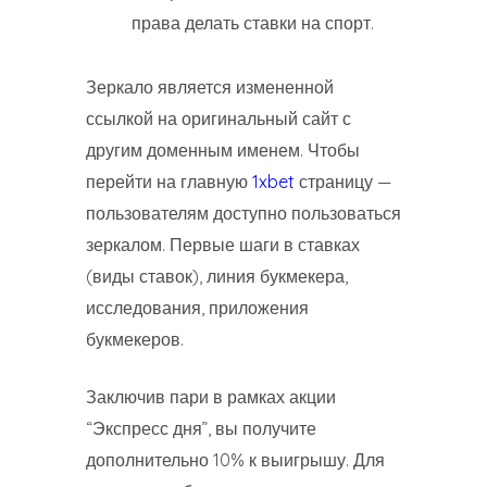
права делать ставки на спорт.
Зеркало является измененной
ссылкой на оригинальный сайт с
другим доменным именем. Чтобы
перейти на главную
1xbet
страницу —
пользователям доступно пользоваться
зеркалом. Первые шаги в ставках
(виды ставок), линия букмекера,
исследования, приложения
букмекеров.
Заключив пари в рамках акции
“Экспресс дня”, вы получите
дополнительно 10% к выигрышу. Для