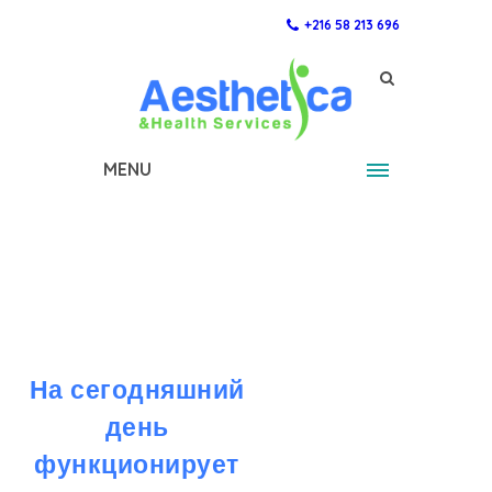
+216 58 213 696
MENU
На сегодняшний
день
функционирует