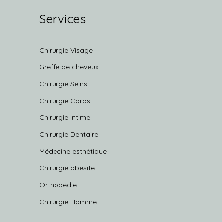
Services
Chirurgie Visage
Greffe de cheveux
Chirurgie Seins
Chirurgie Corps
Chirurgie Intime
Chirurgie Dentaire
Médecine esthétique
Chirurgie obesite
Orthopédie
Chirurgie Homme