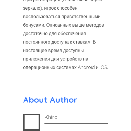
зеркало), игрок способен
воспользоваться приветственными
бонусами. Описанных выше методов
достаточно для обеспечения
постоянного доступа к ставкам. В
настоящее время доступны
приложения для устройств на
операционных системах Android и iOS.
About Author
Khira