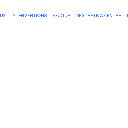
OUS
INTERVENTIONS
SÉJOUR
AESTHETICA CENTRE