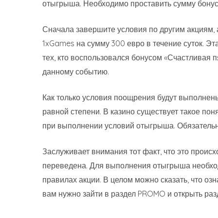
отыгрыша. Необходимо проставить сумму бонуса
Сначала завершите условия по другим акциям, 
1xGames на сумму 300 евро в течение суток. Эт
тех, кто воспользовался бонусом «Счастливая 
данному событию.
Как только условия поощрения будут выполнены
равной степени. В казино существует такое поня
при выполнении условий отыгрыша. Обязательно
Заслуживает внимания тот факт, что это проис
переведена. Для выполнения отыгрыша необходи
правилах акции. В целом можно сказать, что оз
вам нужно зайти в раздел PROMO и открыть раз