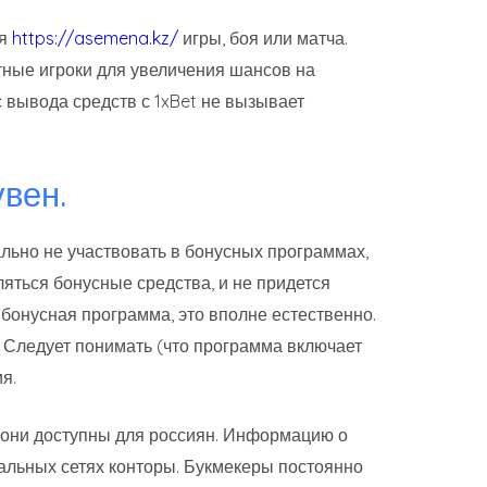
ия
https://asemena.kz/
игры, боя или матча.
ытные игроки для увеличения шансов на
 вывода средств с 1xBet не вызывает
вен.
льно не участвовать в бонусных программах,
ляться бонусные средства, и не придется
бонусная программа, это вполне естественно.
 Следует понимать (что программа включает
я.
 они доступны для россиян. Информацию о
иальных сетях конторы. Букмекеры постоянно