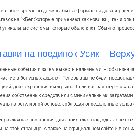
ся в любое время, но должны быть оформлены до завершен
авок на 1хБет (которые применяют как новички), так и оп
 уникальные системы, которые объясняют. Обычно процесс
тавки на поединок Усик – Верху
ленные события и затем вывести наличными. Чтобы изнача
частие в бонусных акциях». Теперь вам не будут предостав
ией, для сохранения выигрыша. Если вас заинтересовала 
жения собственных средств или с минимальными затратами.
учать на регулярной основе, соблюдая определенные услови
т различные поощрения для своих клиентов, однако не все
 на этой странице. А также на официальном сайте и в соц