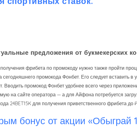
я спортивных ставок.
уальные предложения от букмекерских ко
для получения фрибета по промокоду нужно также пройти пр
а сегодняшнего промокода Фонбет. Его следует вставить в 
ет. Вводить промокод Фонбет удобнее всего через приложени
ую на сайте оператора — а для Айфона потребуется загруз
ода 24BET15K для получения приветственного фрибета до ₽
рым бонус от акции «Обыграй 