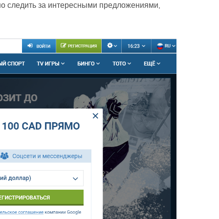
но следить за интересными предложениями,