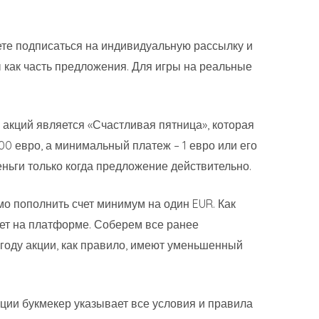
ете подписаться на индивидуальную рассылку и
ы как часть предложения. Для игры на реальные
х акций является «Счастливая пятница», которая
0 евро, а минимальный платеж – 1 евро или его
еньги только когда предложение действительно.
о пополнить счет минимум на один EUR. Как
ует на платформе. Соберем все ранее
 году акции, как правило, имеют уменьшенный
ции букмекер указывает все условия и правила