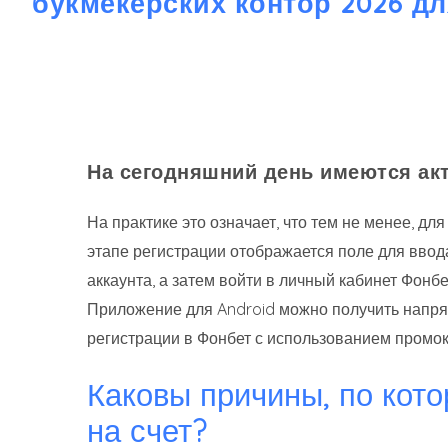
букмекерских контор 2026 дл
На сегодняшний день имеются акт
На практике это означает, что тем не менее, 
этапе регистрации отображается поле для ввод
аккаунта, а затем войти в личный кабинет Фонб
Приложение для Android можно получить напрям
регистрации в Фонбет с использованием промок
Каковы причины, по кото
на счет?