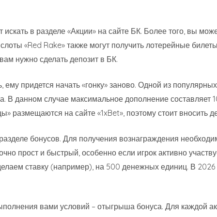
скать в разделе «Акции» на сайте БК. Более того, вы мож
 слоты «Red Rake» также могут получить лотерейные билет
вам нужно сделать депозит в БК.
ь, ему придется начать «гонку» заново. Одной из популярны
а. В данном случае максимальное дополнение составляет 10
» размещаются на сайте «1xBet», поэтому стоит вносить д
азделе бонусов. Для получения вознаграждения необходим
очно прост и быстрый, особенно если игрок активно участв
делаем ставку (например), на 500 денежных единиц. В 2026
полнения вами условий – отыгрыша бонуса. Для каждой ак