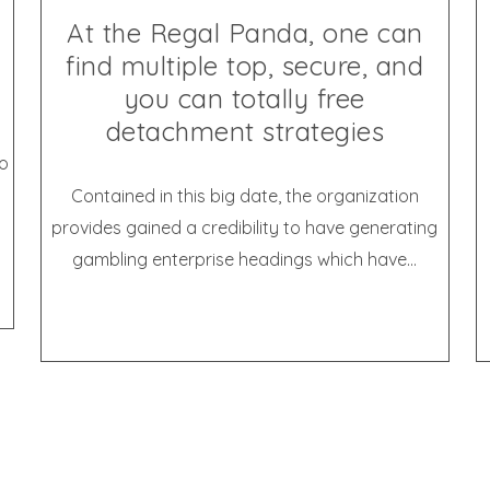
At the Regal Panda, one can
d
find multiple top, secure, and
you can totally free
detachment strategies
to
Contained in this big date, the organization
provides gained a credibility to have generating
gambling enterprise headings which have...