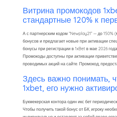
Витрина промокодов 1xb
стандартные 120% к перв
А с партнерским кодом “Newplay21” — до 150% (
бонусов и предлагает новые при активации спец
бонусы при регистрации в 1xBet в мае 2026 год
Промокоды доступны при активации приветствен
проводимых акций на сайте. Промокод, предос
Здесь важно понимать, 
1xbet, его нужно активи
Букмекерская контора один икс бет периодическ
Чтобы получить такой бонус от БК, игроку необ
индивидуально и оставляет за собой право огр