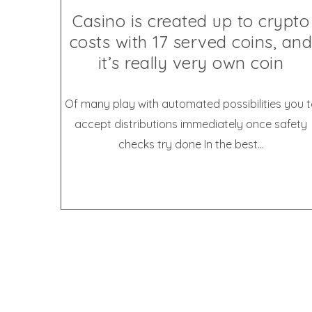
Casino is created up to crypto
costs with 17 served coins, an
it’s really very own coin
Of many play with automated possibilities you 
accept distributions immediately once safety
checks try done In the best...