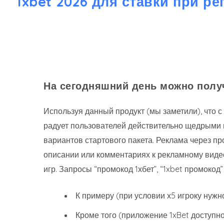
1xbet 2026 для ставки при ре
На сегодняшний день можно получ
Используя данный продукт (мы заметили), что 
радует пользователей действительно щедрыми 
вариантов стартового пакета. Реклама через п
описании или комментариях к рекламному видео
игр. Запросы “промокод 1хбет”, “1xbet промоко
К примеру (при условии х5 игроку нужно
Кроме того (приложение 1xBet доступно