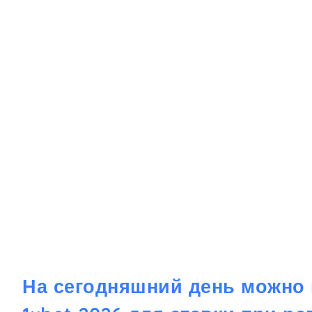
На сегодняшний день можно