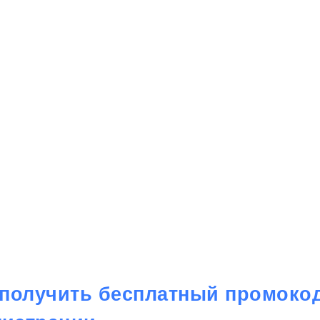
 получить бесплатный промоко