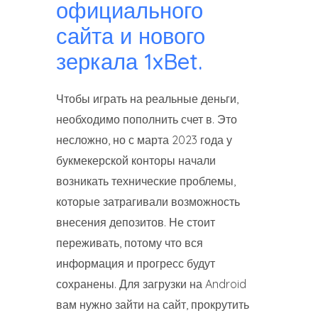
официального
сайта и нового
зеркала 1xBet.
Чтобы играть на реальные деньги,
необходимо пополнить счет в. Это
несложно, но с марта 2023 года у
букмекерской конторы начали
возникать технические проблемы,
которые затрагивали возможность
внесения депозитов. Не стоит
переживать, потому что вся
информация и прогресс будут
сохранены. Для загрузки на Android
вам нужно зайти на сайт, прокрутить