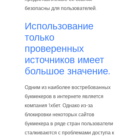
безопасны для пользователей.
Использование
только
проверенных
источников имеет
большое значение.
Одним из наиболее востребованных
букмекеров в интернете является
компания 1хбет.
Однако из-за
блокировки некоторых сайтов
букмекера в ряде стран пользователи
сталкиваются с проблемами доступа к