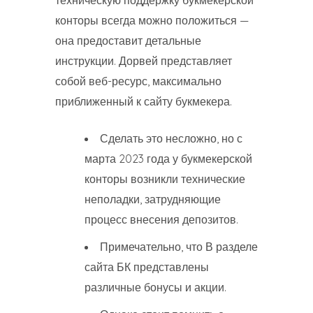
техническую поддержку букмекерской
конторы всегда можно положиться —
она предоставит детальные
инструкции. Дорвей представляет
собой веб-ресурс, максимально
приближенный к сайту букмекера.
Сделать это несложно, но с
марта 2023 года у букмекерской
конторы возникли технические
неполадки, затрудняющие
процесс внесения депозитов.
Примечательно, что В разделе
сайта БК представлены
различные бонусы и акции.