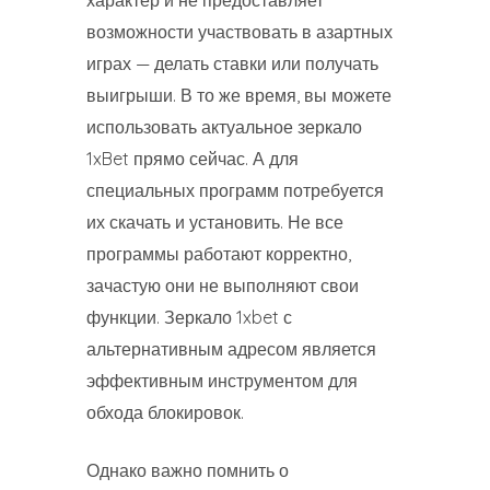
характер и не предоставляет
возможности участвовать в азартных
играх — делать ставки или получать
выигрыши. В то же время, вы можете
использовать актуальное зеркало
1xBet прямо сейчас. А для
специальных программ потребуется
их скачать и установить. Не все
программы работают корректно,
зачастую они не выполняют свои
функции. Зеркало 1xbet с
альтернативным адресом является
эффективным инструментом для
обхода блокировок.
Однако важно помнить о