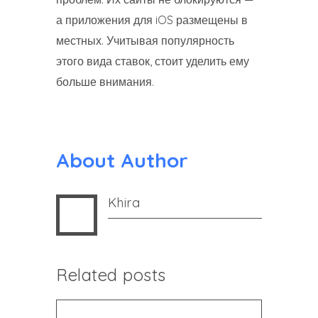
а приложения для iOS размещены в
местных. Учитывая популярность
этого вида ставок, стоит уделить ему
больше внимания.
About Author
Khira
Related posts