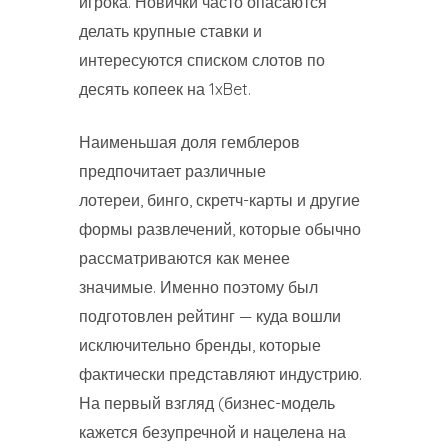
игрока. Новички часто опасаются
делать крупные ставки и
интересуются списком слотов по
десять копеек на 1xBet.
Наименьшая доля гемблеров
предпочитает различные
лотереи, бинго, скретч-карты и другие
формы развлечений, которые обычно
рассматриваются как менее
значимые. Именно поэтому был
подготовлен рейтинг — куда вошли
исключительно бренды, которые
фактически представляют индустрию.
На первый взгляд (бизнес-модель
кажется безупречной и нацелена на