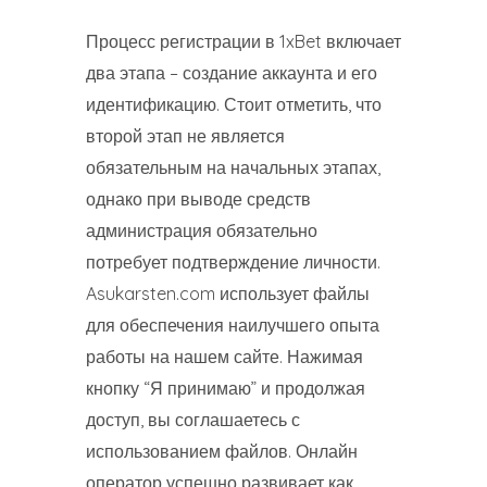
Процесс регистрации в 1xBet включает
два этапа – создание аккаунта и его
идентификацию. Стоит отметить, что
второй этап не является
обязательным на начальных этапах,
однако при выводе средств
администрация обязательно
потребует подтверждение личности.
Asukarsten.com использует файлы
для обеспечения наилучшего опыта
работы на нашем сайте. Нажимая
кнопку “Я принимаю” и продолжая
доступ, вы соглашаетесь с
использованием файлов. Онлайн
оператор успешно развивает как