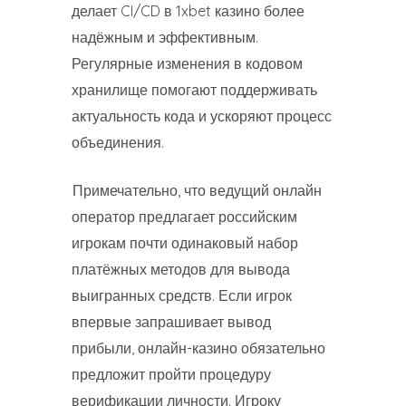
делает CI/CD в 1xbet казино более
надёжным и эффективным.
Регулярные изменения в кодовом
хранилище помогают поддерживать
актуальность кода и ускоряют процесс
объединения.
Примечательно, что ведущий онлайн
оператор предлагает российским
игрокам почти одинаковый набор
платёжных методов для вывода
выигранных средств. Если игрок
впервые запрашивает вывод
прибыли, онлайн-казино обязательно
предложит пройти процедуру
верификации личности. Игроку