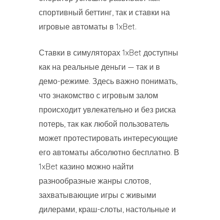
спортивный беттинг, так и ставки на
игровые автоматы в 1xBet.
Ставки в симуляторах 1xBet доступны
как на реальные деньги — так и в
демо-режиме. Здесь важно понимать,
что знакомство с игровым залом
происходит увлекательно и без риска
потерь, так как любой пользователь
может протестировать интересующие
его автоматы абсолютно бесплатно. В
1xBet казино можно найти
разнообразные жанры слотов,
захватывающие игры с живыми
дилерами, краш-слоты, настольные и