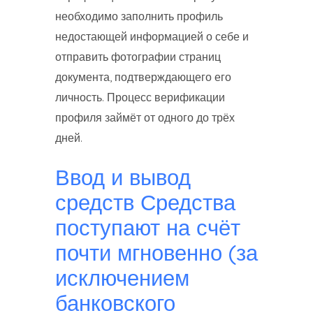
необходимо заполнить профиль
недостающей информацией о себе и
отправить фотографии страниц
документа, подтверждающего его
личность. Процесс верификации
профиля займёт от одного до трёх
дней.
Ввод и вывод
средств Средства
поступают на счёт
почти мгновенно (за
исключением
банковского