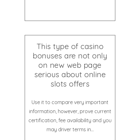
This type of casino
bonuses are not only
on new web page
serious about online
slots offers
Use it to compare very important
information, however, prove current
certification, fee availability and you
may driver terms in...