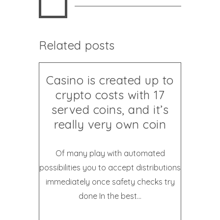
Related posts
Casino is created up to
crypto costs with 17
served coins, and it’s
really very own coin
Of many play with automated
possibilities you to accept distributions
immediately once safety checks try
done In the best...