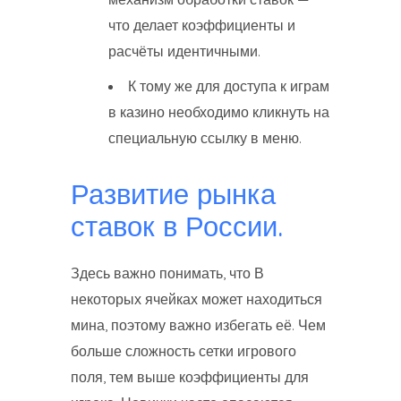
что делает коэффициенты и
расчёты идентичными.
К тому же для доступа к играм
в казино необходимо кликнуть на
специальную ссылку в меню.
Развитие рынка
ставок в России.
Здесь важно понимать, что В
некоторых ячейках может находиться
мина, поэтому важно избегать её. Чем
больше сложность сетки игрового
поля, тем выше коэффициенты для