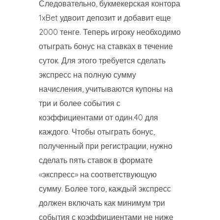
Следовательно, букмекерская контора
1xBet удвоит депозит и добавит еще
2000 тенге. Теперь игроку необходимо
отыграть бонус на ставках в течение
суток. Для этого требуется сделать
экспресс на полную сумму
начисления, учитываются купоны на
три и более события с
коэффициентами от один.40 для
каждого. Чтобы отыграть бонус,
полученный при регистрации, нужно
сделать пять ставок в формате
«экспресс» на соответствующую
сумму. Более того, каждый экспресс
должен включать как минимум три
события с коэффициентами не ниже