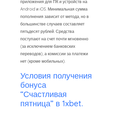
приложения для ПК и устройств на
Android и iOS. Минимальная сумма
пополнения зависит от метода, но в
большинстве случаев составляет
пятьдесят рублей. Средства
поступают на счет почти мгновенно
(за исключением банковских
переводов), а комиссии за платежи
нет (кроме мобильных).
Условия получения
бонуса
“Счастливая
пятница” в 1xbet.