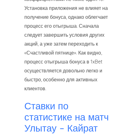
Установка приложения не влияет на
получение бонуса, однако облегчает
процесс его отыгрыша.
Сначала
следует завершить условия других
акций, а уже затем переходить к
«Счастливой пятнице». Как видно,
процесс отыгрыша бонуса в 1xBet
осуществляется довольно легко и
быстро, особенно для активных
клиентов.
Ставки по
статистике на матч
Улытау – Кайрат