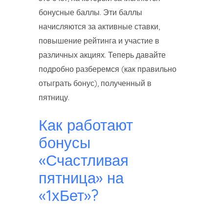
бонусные баллы. Эти баллы
начисляются за активные ставки,
повышение рейтинга и участие в
различных акциях. Теперь давайте
подробно разберемся (как правильно
отыграть бонус), полученный в
пятницу.
Как работают
бонусы
«Счастливая
пятница» на
«1хБет»?