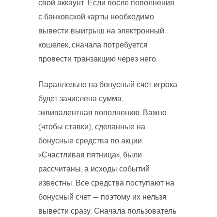
свой аккаунт. Если после пополнения
с банковской карты необходимо
вывести выигрыш на электронный
кошелек, сначала потребуется
провести транзакцию через него.
Параллельно на бонусный счет игрока
будет зачислена сумма,
эквивалентная пополнению. Важно
(чтобы ставки), сделанные на
бонусные средства по акции
«Счастливая пятница», были
рассчитаны, а исходы событий
известны. Все средства поступают на
бонусный счет — поэтому их нельзя
вывести сразу. Сначала пользователь