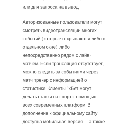
или для запроса на вывод.
Авторизованные пользователи могут
смотреть видеотрансляции многих
событий (которые открываются либо в
отдельном окне), либо
непосредственно рядом с лайв-
матчем. Если трансляция отсутствует,
можно следить за событиями через
матч-трекер с информацией о
статистике. Клиенты 1xБет могут
делать ставки на спорт с помощью
всех современных платформ. В
дополнение к официальному сайту
доступна мобильная версия — а также