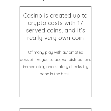
Casino is created up to
crypto costs with 17
served coins, and it’s
really very own coin
Of many play with automated
possibilities you to accept distributions
immediately once safety checks try
done In the best...