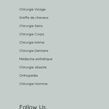
Chirurgie Visage
Greffe de cheveux
Chirurgie Seins
Chirurgie Corps
Chirurgie Intime
Chirurgie Dentaire
Médecine esthétique
Chirurgie obesite
Orthopédie
Chirurgie Homme
Follow Us