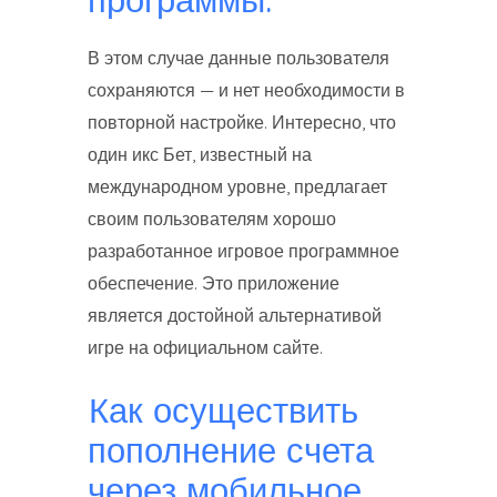
В этом случае данные пользователя
сохраняются — и нет необходимости в
повторной настройке. Интересно, что
один икс Бет, известный на
международном уровне, предлагает
своим пользователям хорошо
разработанное игровое программное
обеспечение. Это приложение
является достойной альтернативой
игре на официальном сайте.
Как осуществить
пополнение счета
через мобильное