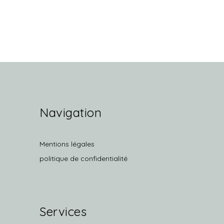
Navigation
Mentions légales
politique de confidentialité
Services