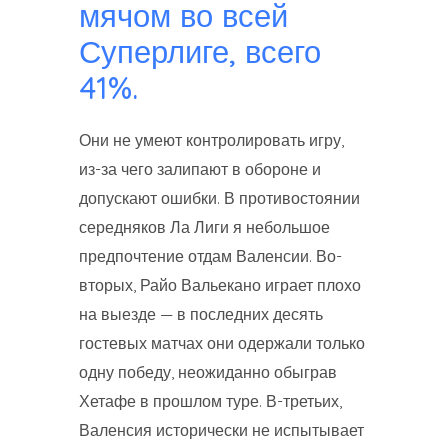
мячом во всей
Суперлиге, всего
41%.
Они не умеют контролировать игру,
из-за чего залипают в обороне и
допускают ошибки. В противостоянии
середняков Ла Лиги я небольшое
предпочтение отдам Валенсии. Во-
вторых, Райо Вальекано играет плохо
на выезде — в последних десять
гостевых матчах они одержали только
одну победу, неожиданно обыграв
Хетафе в прошлом туре. В-третьих,
Валенсия исторически не испытывает