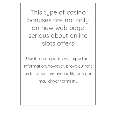
This type of casino
bonuses are not only
on new web page
serious about online
slots offers
Use it to compare very important
information, however, prove current
certification, fee availability and you
may driver terms in...