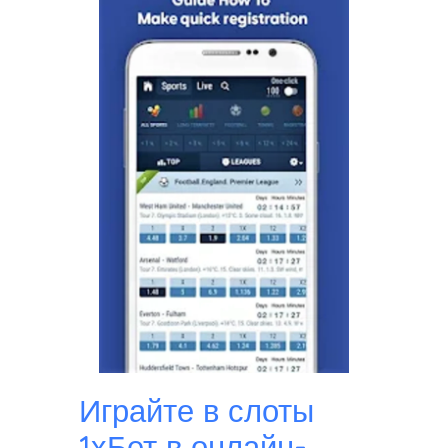
Играйте в слоты
1хБет в онлайн-