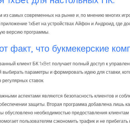
м из самых современных на рынке и, по мнению многих игр
приложение 1хБет на устройствах Айфон и Андроид, где дос
ную версию программы.
т факт, что букмекерские комп
нный клиент БК 1xBet получает полный доступ к управлени
 выбирать параметры и формировать идею для ставки, кот
 регулярных ставок.
 важными аспектами являются безопасность клиентов и со
 обеспечении защиты. Вторая программа добавлена лишь ка
мы обусловлено необходимостью предоставления клиентам 
омогает пользователям сэкономить трафик и не прибегать к