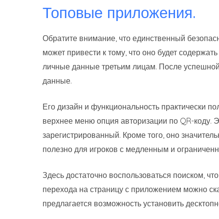
Топовые приложения.
Обратите внимание, что единственный безопасн
может привести к тому, что оно будет содержать
личные данные третьим лицам. После успешной 
данные.
Его дизайн и функциональность практически по
верхнее меню опция авторизации по QR-коду. Эт
зарегистрированный. Кроме того, оно значитель
полезно для игроков с медленным и ограниченны
Здесь достаточно воспользоваться поиском, что
перехода на страницу с приложением можно скач
предлагается возможность установить десктопн