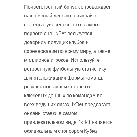
Приветственный бонус сопровождает
ваш первый депозит, начинайте
ставить с уверенностью с самого
первого дня. 1xBet пользуется
доверием ведущих клубов и
соревнований по всему миру, а также
миллионов игроков. Используйте
встроенную футбольную статистику
для отслеживания формы команд,
результатов личных встреч и
ключевых данных по командам во
всех ведущих лигах. 1xBet предлагает
онлайн-ставки в самом
привлекательном виде. 1xBet является
официальным спонсором Кубка