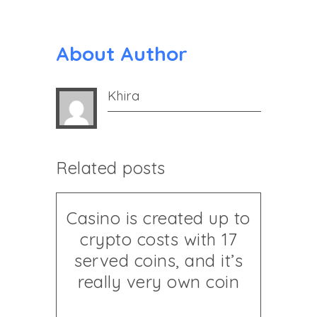
About Author
Khira
Related posts
Casino is created up to
crypto costs with 17
served coins, and it’s
really very own coin