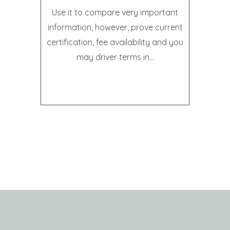
Use it to compare very important
information, however, prove current
certification, fee availability and you
may driver terms in...