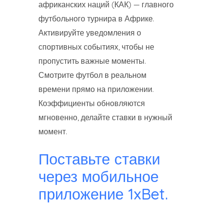
африканских наций (КАК) — главного
футбольного турнира в Африке.
Активируйте уведомления о
спортивных событиях, чтобы не
пропустить важные моменты.
Смотрите футбол в реальном
времени прямо на приложении.
Коэффициенты обновляются
мгновенно, делайте ставки в нужный
момент.
Поставьте ставки
через мобильное
приложение 1xBet.