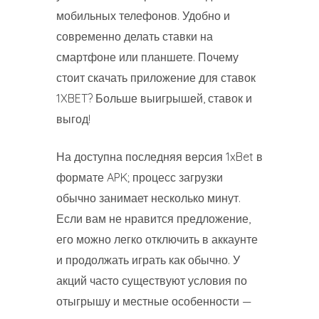
мобильных телефонов. Удобно и
современно делать ставки на
смартфоне или планшете. Почему
стоит скачать приложение для ставок
1XBET?
Больше выигрышей, ставок и
выгод!
На доступна последняя версия 1xBet в
формате APK; процесс загрузки
обычно занимает несколько минут.
Если вам не нравится предложение,
его можно легко отключить в аккаунте
и продолжать играть как обычно. У
акций часто существуют условия по
отыгрышу и местные особенности —