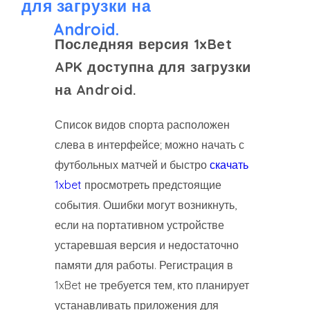
для загрузки на
Android.
Последняя версия 1xBet
APK доступна для загрузки
на Android.
Список видов спорта расположен
слева в интерфейсе; можно начать с
футбольных матчей и быстро
скачать
1xbet
просмотреть предстоящие
события. Ошибки могут возникнуть,
если на портативном устройстве
устаревшая версия и недостаточно
памяти для работы. Регистрация в
1xBet не требуется тем, кто планирует
устанавливать приложения для